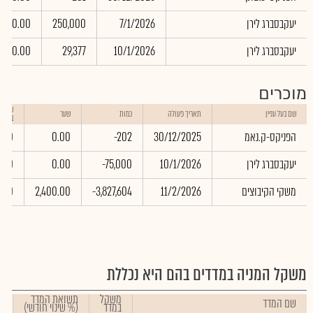
יעקבסברג לירן
7/1/2026
250,000
0.00
יעקבסברג לירן
10/1/2026
29,377
0.00
מוכרים
שווי 
שם בעל עניין
תאריך פעולה
כמות
שער
באלפי
הפניקס-ק.נאמ
30/12/2025
-202
0.00
.00
יעקבסברג לירן
10/1/2026
-75,000
0.00
.00
משקי הקיבוצים
11/2/2026
-3,827,604
2,400.00
9.60
משקל המניה במדדים בהם היא נכללת
משקל
תשואת המדד
שם המדד
במדד
(% שינוי חודשי)