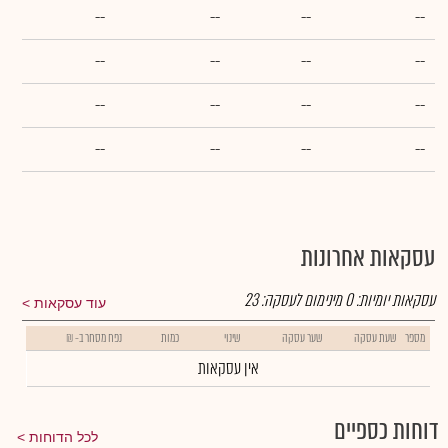
--
--
--
--
--
--
--
--
--
--
--
--
--
--
--
--
עסקאות אחרונות
עסקאות יומיות:
0
מינימום לעסקה:
23
עוד עסקאות
מספר
שעת עסקה
שער עסקה
שינוי
כמות
נפח מסחר ב- ₪
אין עסקאות
דוחות כספיים
לכל הדוחות