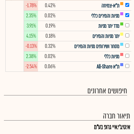
-1.78%
0.42%
ת"א-צמיחה
2.35%
0.02%
מניות והמירים כללי
3.91%
0.19%
מדד יתר מניות
4.15%
0.18%
יתר מניות והמירים
-0.13%
0.32%
מסחר ושירותים מניות והמירים
2.38%
0.02%
מניות כללי
-2.54%
0.06%
ת"א All-Share
חיפושים אחרונים
תיאור חברה
אי.טי.ג'י.איי גרופ בע"מ