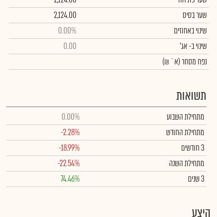
שער בסיס
2,124.00
שינוי באחוזים
0.00%
שינוי
ב- אג'
0.00
נפח מסחר
(א` ₪)
תשואות
מתחילת השבוע
0.00%
מתחילת החודש
-2.28%
3 חודשים
-18.99%
מתחילת השנה
-22.54%
3 שנים
74.46%
היצע