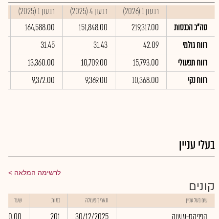
רבעון 1 (2026)
רבעון 4 (2025)
רבעון 1 (2025)
סי
סה"כ הכנסות
219,317.00
151,848.00
164,588.00
0
רווח גולמי
42.09
31.43
31.45
23
רווח תפעולי
15,793.00
10,709.00
13,360.00
00
רווח נקי
10,368.00
9,369.00
9,372.00
0
בעלי עניין
לרשימה המלאה
קונים
שם בעל עניין
תאריך פעולה
כמות
שער
הפניקס-ע.שוק
30/12/2025
201
0.00