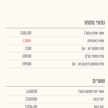
נתוני מסחר
שער אחרון
(אג')
2,101.00
שינוי באחוזים
-1.08%
נפח מסחר
(א` ₪)
2.00
נפח מסחר
(ע"נ)
139.00
נפח ממוצע לרבעון (א` ₪)
199.00
שערים
שער יומי ממוצע
(אג')
1,438.85
יומי גבוה
2,249.00
יומי נמוך
2,024.00