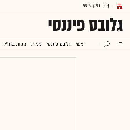
גלובס פיננסי
ראשי
גלובס פיננסי
מניות
מניות בחו"ל