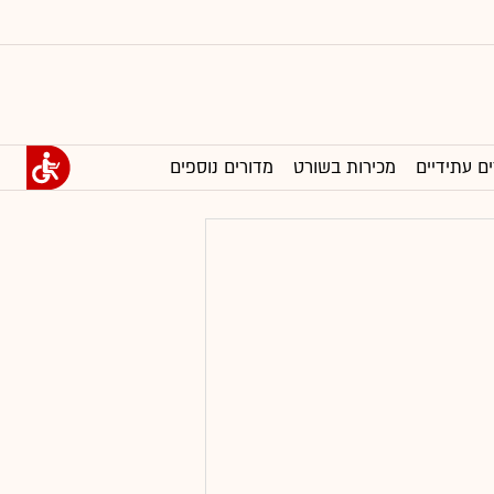
ים עתידיים
מכירות בשורט
מדורים נוספים