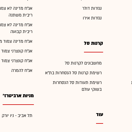
נגזרות דולר
אג"ח מדינה לא צמו
ריבית משתנה
נגזרות אירו
אג"ח מדינה לא צמו
ריבית קבועה
אג"ח מדינה צמוד מ
קרנות סל
אג"ח קונצרני צמוד 
אג"ח קונצרני צמוד 
מחשבונים לקרנות סל
אג"ח להמרה
רשימת קרנות סל הנסחרות בת"א
רשימת תעודות סל הנסחרות
בשוקי עולם
מניות ארביטרז'
עוד
תל אביב - ניו יורק