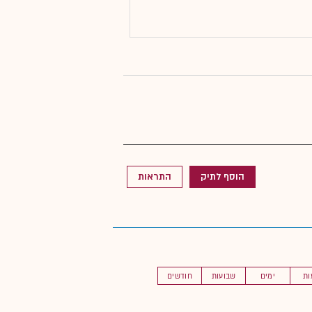
הוסף לתיק
התראות
ות
ימים
שבועות
חודשים