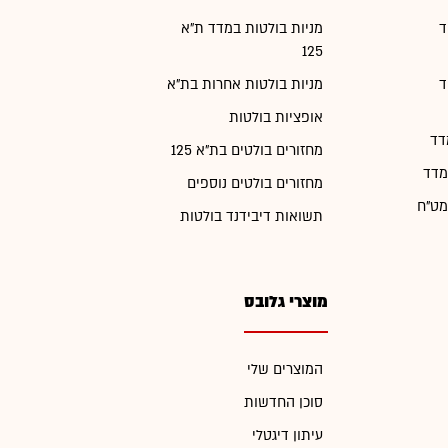
ד
מניות בולטות במדד ת"א
125
ד
מניות בולטות אחרות בת"א
אופציות בולטות
דד
מחזורים בולטים בת"א 125
מדד
מחזורים בולטים נוספים
מט"ח
תשואות דיבידנד בולטות
מוצרי גלובס
המוצרים שלי
סוכן החדשות
עיתון דיגטלי