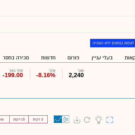
לצפות בנתונים ללא השהיה
אות
בעלי עניין
פורום
חדשות
מכירה בחסר
שער
שינוי
שינוי באג'
-199.00
-8.16%
2,240
3 דקות
15 דקות
שע