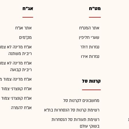
מט"ח
אג"ח
אתר המט"ח
אתר אג"ח
שערי חליפין
מק"מים
נגזרות דולר
אג"ח מדינה לא צמו
ריבית משתנה
נגזרות אירו
אג"ח מדינה לא צמו
ריבית קבועה
אג"ח מדינה צמוד מ
קרנות סל
אג"ח קונצרני צמוד 
אג"ח קונצרני צמוד 
מחשבונים לקרנות סל
אג"ח להמרה
רשימת קרנות סל הנסחרות בת"א
רשימת תעודות סל הנסחרות
בשוקי עולם