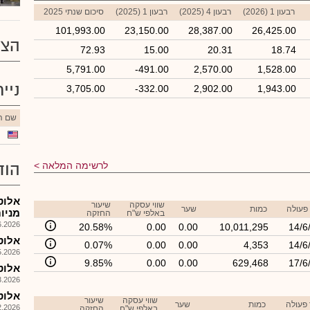
רבעון 1 (2026)
רבעון 4 (2025)
רבעון 1 (2025)
סיכום שנתי 2025
101,993.00
23,150.00
28,387.00
26,425.00
הצע
72.93
15.00
20.31
18.74
5,791.00
-491.00
2,570.00
1,528.00
ניי
3,705.00
-332.00
2,902.00
1,943.00
שם הנ
לרשימה המלאה
הוד
שווי עסקה
שיעור
פעולה
כמות
שער
מניות ב
באלפי ש"ח
החזקה
026, 13:16
20.58%
0.00
0.00
10,011,295
14/6
אלוט - K6: דוח רבעון
0.07%
0.00
0.00
4,353
14/6
026, 12:59
9.85%
0.00
0.00
629,468
17/6
אלוט - F20 לש
026, 15:17
אלוט 
שווי עסקה
שיעור
פעולה
כמות
שער
026, 13:01
באלפי ש"ח
החזקה