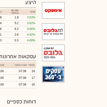
היצע
₪ שווי
שינוי
כמ
באלפי
8
1.8
3.53%
4
5.2
3.62%
6
6.2
3.66%
11
2.6
4.42%
3
0.3
4.69%
עסקאות אחרונות
מספר
שעת עסקה
שער
.00
07:39
18
.00
07:39
17
.00
07:39
16
דוחות כספיים