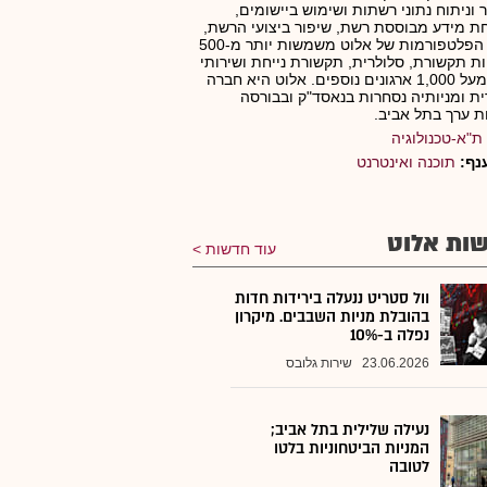
ר וניתוח נתוני רשתות ושימוש ביישומים,
 מידע מבוססת רשת, שיפור ביצועי הרשת,
ועוד. הפלטפורמות של אלוט משמשות יותר מ-500
ת תקשורת, סלולרית, תקשורת נייחת ושירותי
ענן, ומעל 1,000 ארגונים נוספים. אלוט היא חברה
ית ומניותיה נסחרות בנאסד"ק ובבורסה
ות ערך בתל אביב.
ת"א-טכנולוגיה
נף:
תוכנה ואינטרנט
ות אלוט
עוד חדשות
וול סטריט ננעלה בירידות חדות
בהובלת מניות השבבים. מיקרון
נפלה ב-10%
23.06.2026
שירות גלובס
נעילה שלילית בתל אביב;
המניות הביטחוניות בלטו
לטובה