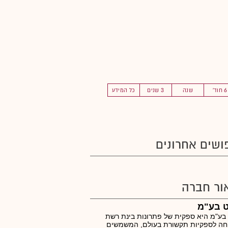
6 חוד'
שנה
3 שנים
כל המידע
ושים אחרונים
ור חברה
ט בע"מ
בע"מ היא ספקית של פתרונות בינת רשת
חה לספקיות תקשורת בעולם, המשמשים