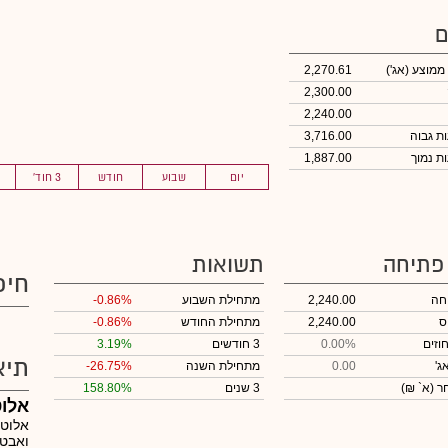
ם
 ממוצע
(אג')
2,270.61
2,300.00
2,240.00
3,716.00
1,887.00
יום
שבוע
חודש
3 חוד'
 פתיחה
תשואות
חיפ
חה
2,240.00
מתחילת השבוע
-0.86%
ס
2,240.00
מתחילת החודש
-0.86%
וזים
0.00%
3 חודשים
3.19%
תיא
ג'
0.00
מתחילת השנה
-26.75%
חר
(א` ₪)
3 שנים
158.80%
אלו
אלוט 
ואבט