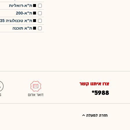
ת"א-דואליות
ת"א-200
ת"א טכנולוגיה 35
ת"א תוכנה
צרו איתנו קשר
*5988
חזרה למעלה