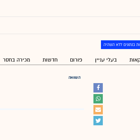
ת בנתונים ללא השהיה
אות
בעלי עניין
פורום
חדשות
מכירה בחסר
השוואה