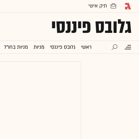
גלובס פיננסי
ראשי
גלובס פיננסי
מניות
מניות בחו"ל