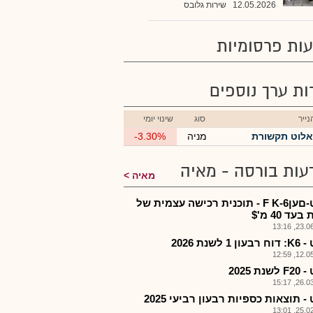
12.05.2026
שירות גלובס
ות פרסומיות
רות ערך נוספים
ייר
סוג
שינוי יומי
אלוט תקשורת
מניה
-3.30%
עות בורסה - מאיה
מאיה
אלוט-םעןF K-6 - תוכנית רכישה עצמית של
עד 40 מ'$
23.06.2
 1 לשנת 2026
12.05.2
נת 2025
26.03.2
- תוצאות כספיות רבעון רביעי 2025
25.02.2