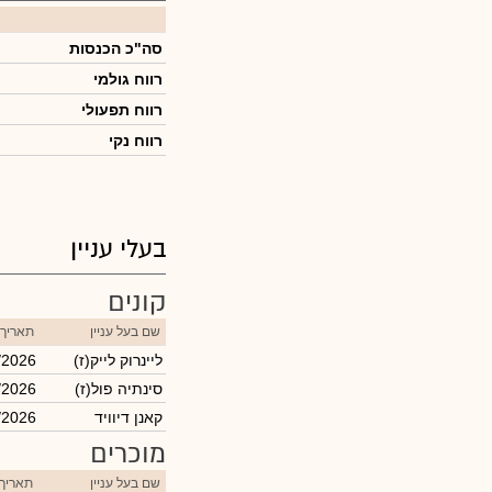
סה"כ הכנסות
רווח גולמי
רווח תפעולי
רווח נקי
בעלי עניין
קונים
שם בעל עניין
תאריך 
(ליינרוק לייק(ז
/2026
(סינתיה פול(ז
/2026
קאנן דיוויד
/2026
מוכרים
שם בעל עניין
תאריך 