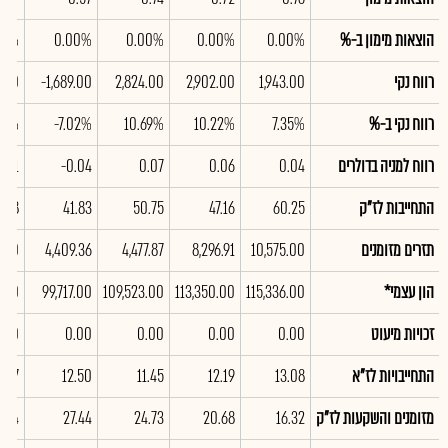
הוצאות מימון ב-%
0.00%
0.00%
0.00%
0.00%
00%
רווח נקי
1,943.00
2,902.00
2,824.00
-1,689.00
.00
רווח נקי ב-%
7.35%
10.22%
10.69%
-7.02%
.43%
רווח למניה בדולרים
0.04
0.06
0.07
-0.04
0.01
התחייבות לז"ק
60.25
47.16
50.75
41.83
7.88
תזרים מזומנים
10,575.00
8,296.91
4,477.87
4,409.36
5.00
הון עצמי*
115,336.00
113,350.00
109,523.00
99,717.00
1.00
זכויות מיעוט
0.00
0.00
0.00
0.00
.00
התחייבויות לז"א
13.08
12.19
11.45
12.50
2.47
מזומנים והשקעות לז"ק
16.32
20.68
24.73
27.44
0.64