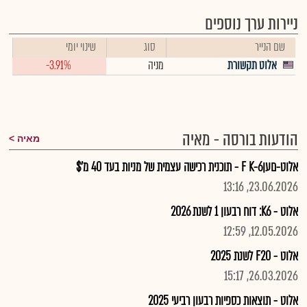
ניירות ערך נוספים
שם הנייר
סוג
שינוי יומי
אלוט תקשורת
מניה
-3.91%
הודעות בורסה - מאיה
מאיה
אלוט-םעןF K-6 - תוכנית רכישה עצמית של מניות בעד 40 מ'$
23.06.2026, 13:16
אלוט - K6: דוח רבעון 1 לשנת 2026
12.05.2026, 12:59
אלוט - F20 לשנת 2025
26.03.2026, 15:17
אלוט - תוצאות כספיות רבעון רביעי 2025