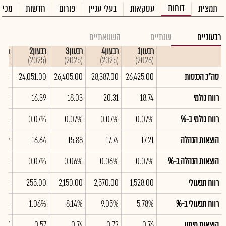
דוחות
תמצית
עסקאות
בעלי עניין
פורום
חדשות
מכיר
רבעוניים
שנתיים
השוואתיים
רבעון1
רבעון4
רבעון3
רבעון2
רבעון
(2025)
(2025)
(2025)
(2025)
(2026)
סה"כ הכנסות
26,425.00
28,387.00
26,405.00
24,051.00
0.00
רווח גולמי
18.74
20.31
18.03
16.39
5.00
רווח גולמי ב-%
0.07%
0.07%
0.07%
0.07%
06%
הוצאות הנהלה
17.21
17.74
15.88
16.64
5.49
הוצאות הנהלה ב-%
0.07%
0.06%
0.06%
0.07%
07%
רווח תפעולי
1,528.00
2,570.00
2,150.00
-255.00
1.00
רווח תפעולי ב-%
5.78%
9.05%
8.14%
-1.06%
.12%
הוצאות מימון
0.76
0.72
0.74
0.57
0.67