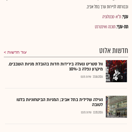
ובבורסה לניירות ערך בתל אביב.
ענף:
ת"א-טכנולוגיה
תת-ענף:
תוכנה ואינטרנט
חדשות אלוט
עוד חדשות
וול סטריט ננעלה בירידות חדות בהובלת מניות השבבים.
מיקרון נפלה ב-10%
23.06.2026
שירות גלובס
נעילה שלילית בתל אביב; המניות הביטחוניות בלטו
לטובה
12.05.2026
שירות גלובס