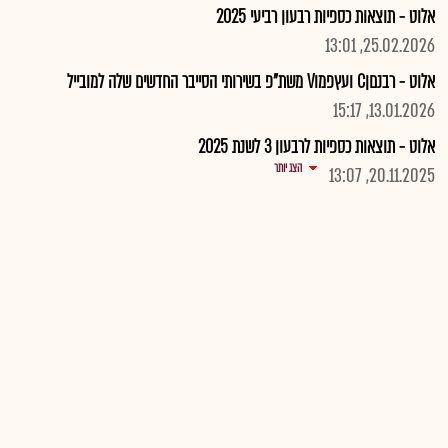
אלוט - תוצאות כספיות רבעון רביעי 2025
25.02.2026, 13:01
אלוט - רבנםןC ועץפמוV משת"פ בשירותי הסייבר החדשים שלה למובייל
13.01.2026, 15:17
אלוט - תוצאות כספיות לרבעון 3 לשנת 2025
הצג יותר
20.11.2025, 13:07