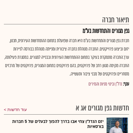
תיאור חברה
גפן מגורים והתחדשות בע"מ
חברת גפן מגורים והתחדשות בע"מ היא חברה שפועלת בתחום ההתחדשות העירונית, תכנון,
יזום וביצוע פרוייקטים. החברה מנוהלת כחברה ציבורית ומנייתה מנוהלת בבורסה לניירות
ערך.החברה מתמקדת בעיקר בתחום ההתחדשות העירונית ובבנייה למגורים. במסגרת פעילותה,
החברה מקימה מגוון רחב של פרויקטים, בהם פרויקטים בתחום המגורים, פרויקטים של מרכזים
מסחריים ופרויקטים של מבני ציבור ותעשייה..
ענף:
נדל"ן ובינוי מניות והמירים
חדשות גפן מגורים אג א
עוד חדשות
יזם הנדל"ן צחי אבו בדרך להפוך לבעלים של 5 חברות
בורסאיות