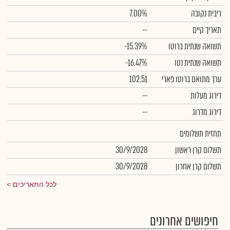
ריבית נקובה
7.00%
תאריך קיים
--
תשואה שנתית ברוטו
-15.39%
תשואה שנתית נטו
-16.47%
ערך מתואם ברוטו פארי
102.51
דירוג מעלות
--
דירוג מדרוג
--
תחזית תשלומים
תשלום קרן ראשון
30/9/2028
תשלום קרן אחרון
30/9/2028
לכל התאריכים
חיפושים אחרונים