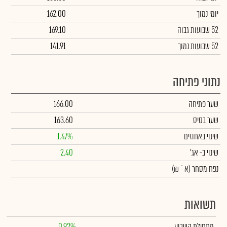
יומי נמוך
162.00
52 שבועות גבוה
169.10
52 שבועות נמוך
141.91
נתוני פתיחה
שער פתיחה
166.00
שער בסיס
163.60
שינוי באחוזים
1.47%
שינוי
ב- אג'
2.40
נפח מסחר
(א` ₪)
תשואות
מתחילת השבוע
0.92%