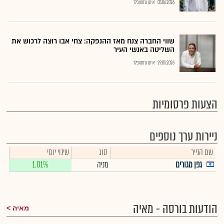
03.06.2026
איתן גרסטנפלד
שווי החברה צנח מאז ההנפקה: צחי אבו רוצה לרכוש את
השליטה באנשי העיר
29.05.2026
איתן גרסטנפלד
הצעות פרסומיות
ניירות ערך נוספים
שם הנייר
סוג
שינוי יומי
גפן מגורים
מניה
1.01%
הודעות בורסה - מאיה
מאיה