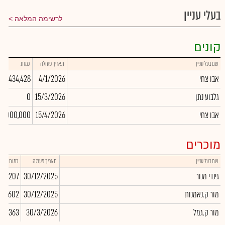
בעלי עניין
לרשימה המלאה
קונים
שם בעל עניין
תאריך פעולה
כמות
אבו צחי
4/1/2026
434,428
גלבוע נתן
15/3/2026
0
אבו צחי
15/4/2026
2,000,000
מוכרים
שם בעל עניין
תאריך פעולה
כמות
גינדי מנור
30/12/2025
-46,207
מור ק.נאמנות
30/12/2025
079,602
מור ק.גמל
30/3/2026
-81,363