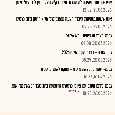
אנשי-הודעת ב.שליטה למימוש זכ סירוב בק"ע הצעת גפן לרכ החז' רשטן
29.06.2026, 12:02
אנשי-רשטן(ב.שליטה) קיבלה הצעה מגפנמ לרכ' מלוא החזק בחב, פרטים
29.05.2026, 09:28
גפנמ-מצגת משקיעים - מאי 2026
20.05.2026, 09:00
גפן מגורים - דוח רבעון 1 לשנת 2026
20.05.2026, 08:25
גפנמ-השלמת הקצאה פרטית - עסקת לאומי פרטנרס
16.04.2026, 16:27
גפנמ-נחתם הסכם עם לאומי פרטנרס להשקעה בחב כנגד הקצאת מנ'+אופ..
הצג יותר
26.03.2026, 10:23