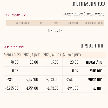
עסקאות אחרונות
עסקאות יומיות:
0
מינימום לעסקה:
עוד עסקאות
מספר
שעת עסקה
שער עסקה
שינוי
כמות
נפח מסחר ב- ₪
אין עסקאות
דוחות כספיים
לכל הדוחות
רבעון 1 (2026)
רבעון 4 (2025)
רבעון 1 (2025)
סיכום שנתי 2025
סה"כ הכנסות
20.00
19.00
20.00
78.00
רווח גולמי
0.02
0.08
רווח תפעולי
-2,441.00
-2,043.00
-2,397.00
-7,361.00
רווח נקי
-1,941.00
-1,142.00
-1,754.00
-5,235.00