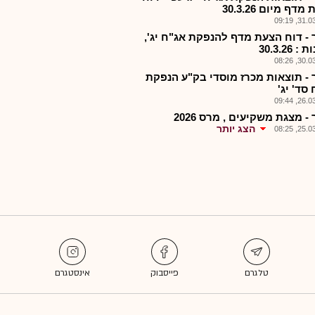
דף מיום 30.3.26
31.03.2
 - דוח הצעת מדף להנפקת אג"ח יג',
 30.3.26
30.03.2
 - תוצאות מכרז מוסדי בק"ע הנפקת
סד' יג'
26.03.2
- מצגת משקיעים , מרס 2026
הצג יותר
25.03.2