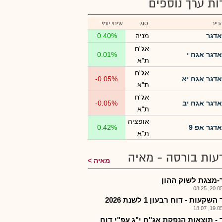
רות ערך נוספים
ייר
סוג
שינוי יומי
אדגר
מניה
0.40%
אג"ח
אדגר אגח י
0.01%
ת"א
אג"ח
אדגר אגח יא
-0.05%
ת"א
אג"ח
אדגר אגח יב
-0.05%
ת"א
אופציה
אדגר אפ 9
0.42%
ת"א
עות בורסה - מאיה
מאיה
-מצגת לשוק ההון
20.05.2
שקעות - דוח רבעון 1 לשנת 2026
19.05.2
 - תוצאות הנפקת אג"ח י"ג עפ"י דוח