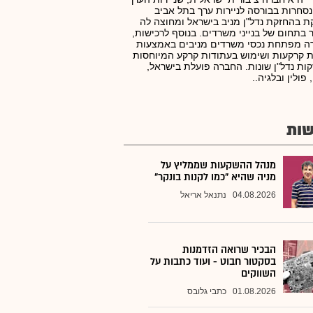
סחרות בבורסה לניירות ערך בתל אביב
ת בהחזקת נדל"ן מניב בישראל ומחוצה לה
 בתחום של בנייני משרדים. בנוסף לרכישות,
ה מפתחת נכסי משרדים מניבים באמצעות
 קרקעות ושימוש בעתודות קרקע המיוחסות
ות נדל"ן שונות. החברה פועלת בישראל,
 פולין ובלגיה..
ות
מנהל ההשקעות שממליץ על
מניה שהיא "כמו לקנות בונקר"
04.08.2026
נתנאל אריאל
הבכיר שרואה הזדמנות
בסקטור חבוט - ועוד כתבות על
השווקים
01.08.2026
כתבי גלובס