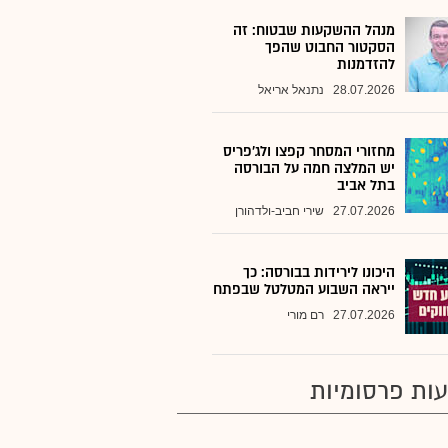
מנהל ההשקעות שבטוח: זה
הסקטור החבוט שהפך
להזדמנות
28.07.2026
נתנאל אריאל
מחזורי המסחר קפצו ולג'פריס
יש המלצה חמה על הבורסה
בתל אביב
27.07.2026
שירי חביב-ולדהורן
היכונו לירידות בבורסה: כך
ייראה השבוע המטלטל שבפתח
27.07.2026
רם מורי
ות פרסומיות