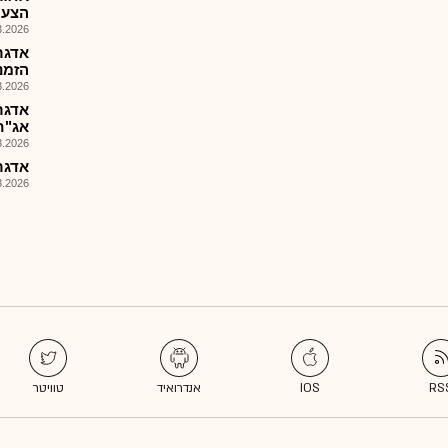
הצעת מ
026, 09:19
אדגר
הזמנות :
026, 08:26
אדגר
אג"ח 
026, 09:44
אדגר 
026, 08:25