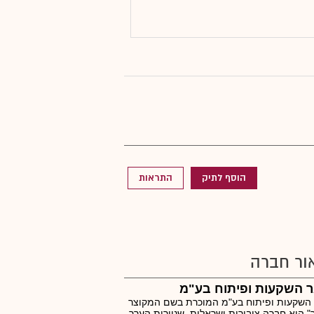
הוסף לתיק
התראות
ור חברה
 השקעות ופיתוח בע"מ
השקעות ופיתוח בע"מ המוכרת בשם המקוצר
" היא חברה ציבורית ישראלית, שניירות הערך