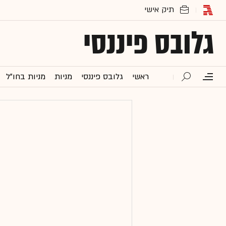
גלובס פיננסי
ראשי
גלובס פיננסי
מניות
מניות בחו"ל