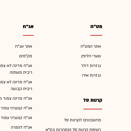
מט"ח
אג"ח
אתר המט"ח
אתר אג"ח
שערי חליפין
מק"מים
נגזרות דולר
אג"ח מדינה לא צמו
ריבית משתנה
נגזרות אירו
אג"ח מדינה לא צמו
ריבית קבועה
אג"ח מדינה צמוד מ
קרנות סל
אג"ח קונצרני צמוד
אג"ח קונצרני צמוד
מחשבונים לקרנות סל
אג"ח להמרה
רשימת קרנות סל הנסחרות בת"א