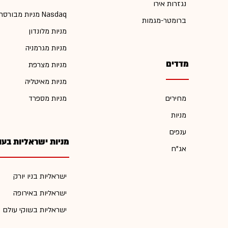
נגזרות אירו
מניות מבורסת Nasdaq
ברומטר-מגמות
מניות מלונדון
מניות מגרמניה
מדדים
מניות מצרפת
מניות מאיטליה
מחירים
מניות מספרד
מניות
ענפים
מניות ישראליות בעו
אג"ח
ישראליות בניו יורק
ישראליות באירופה
ישראליות בשוקי עולם