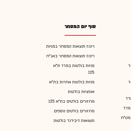
סוף יום המסחר
ריכוז תוצאות המסחר במניות
ריכוז תוצאות המסחר באג"ח
ד
מניות בולטות במדד ת"א
125
ד
מניות בולטות אחרות בת"א
אופציות בולטות
דד
מחזורים בולטים בת"א 125
 מדד
מחזורים בולטים נוספים
 מט"ח
תשואות דיבידנד בולטות