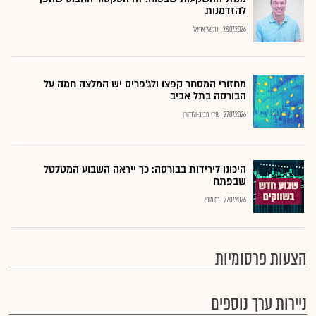
להזדמנות
28.07.2026
נתנאל אריאל
מחזורי המסחר קפצו ולג'פריס יש המלצה חמה על
הבורסה בתל אביב
27.07.2026
שירי חביב-ולדהורן
היכונו לירידות בבורסה: כך ייראה השבוע המטלטל
שבפתח
27.07.2026
רם מורי
הצעות פרסומיות
ניירות ערך נוספים