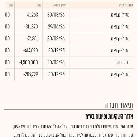
שם בעל עניין
תאריך פעולה
כמות
שער
מגדל-ק.נאמ
30/03/26
-41,263
0.00
מגדל-ק.נאמ
29/06/26
-311,370
0.00
מגדל-ק.נאמ
30/03/26
-76,381
0.00
מגדל-ק.נאמ
30/12/25
-414,820
0.00
גדיש רועי
10/03/26
-1,500,000
0.00
מגדל-ק.נאמ
30/12/25
-209,729
0.00
תיאור חברה
אדגר השקעות ופיתוח בע"מ
אדגר השקעות ופיתוח בע"מ המוכרת בשם המקוצר "אדגר" היא חברה ציבורית ישראלית,
שניירות הערך שלה נסחרות בבורסה לניירות ערך בתל אביב ועוסקת בהחזקת נדל"ן מניב