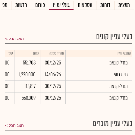
בעלי עניין
תמצית
דוחות
עסקאות
פורום
חדשות
מכיר
בעלי עניין קונים
הצג הכל
שם בעל עניין
תאריך פעולה
כמות
שער
מגדל-ק.נאמ
30/12/25
551,708
0.00
גדיש רועי
14/06/26
1,220,000
0.00
מגדל-ק.נאמ
30/12/25
113,817
0.00
מגדל-ק.נאמ
30/12/25
568,009
0.00
בעלי עניין מוכרים
הצג הכל