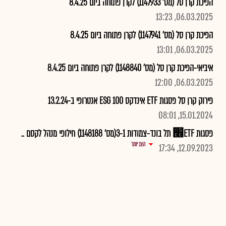
הפיכת קרן סל (מס' 1147933) לקרן פתוחה ביום 8.4.25
06.03.2025, 13:23
הפיכת קרן סל (מס' 1147941) לקרן פתוחה ביום 8.4.25
06.03.2025, 13:01
איביאי-הפיכת קרן סל (מס' 1148840) לקרן פתוחה ביום 8.4.25
06.03.2025, 12:00
פירוק קרן סל פסגות ETF אינדקס 100 ESG אנטרופי ב-13.2.24
15.01.2024, 08:01
פסגות ETF׮ תל בונד-צמודות 3-1(מס' 1148188) חילופי מנהל לקסם ..
הצג יותר
12.09.2023, 17:34