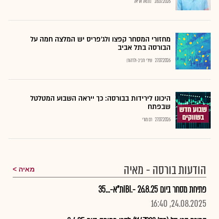
28.07.2026
נתנאל אריאל
מחזורי המסחר קפצו ולג'פריס יש המלצה חמה על
הבורסה בתל אביב
27.07.2026
שירי חביב-ולדהורן
היכונו לירידות בבורסה: כך ייראה השבוע המטלטל
שבפתח
27.07.2026
רם מורי
הודעות בורסה - מאיה
מאיה
פתיחת מסחר ביום 26.8.25 -.IBIת"א-...35
24.08.2025, 16:40