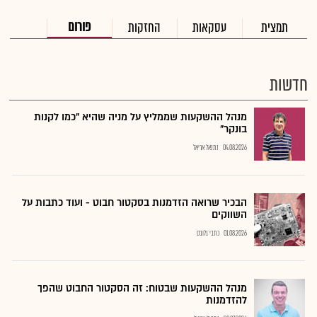
פורום
תמצית
עסקאות
החזקות
חדשות
מנהל ההשקעות שממליץ על מניה שהיא "כמו לקנות
בונקר"
04.08.2026
נתנאל אריאל
הבכיר שרואה הזדמנות בסקטור חבוט - ועוד כתבות על
השווקים
01.08.2026
כתבי גלובס
מנהל ההשקעות שבטוח: זה הסקטור החבוט שהפך
להזדמנות