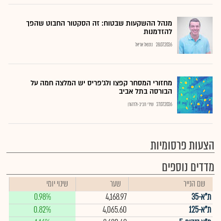
מנהל ההשקעות שבטוח: זה הסקטור החבוט שהפך
להזדמנות
28.07.2026
נתנאל אריאל
מחזורי המסחר קפצו ולג'פריס יש המלצה חמה על
הבורסה בתל אביב
27.07.2026
שירי חביב-ולדהורן
הצעות פרסומיות
מדדים נוספים
שם הנייר
שער
שינוי יומי
ת"א-35
4,168.97
0.98%
ת"א-125
4,065.60
0.82%