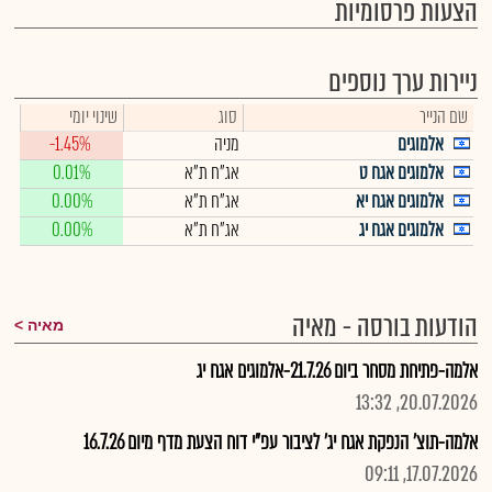
הצעות פרסומיות
ניירות ערך נוספים
שם הנייר
סוג
שינוי יומי
אלמוגים
מניה
-1.45%
אלמוגים אגח ט
אג"ח ת"א
0.01%
אלמוגים אגח יא
אג"ח ת"א
0.00%
אלמוגים אגח יג
אג"ח ת"א
0.00%
הודעות בורסה - מאיה
מאיה
אלמה-פתיחת מסחר ביום 21.7.26-אלמוגים אגח יג
20.07.2026, 13:32
אלמה-תוצ' הנפקת אגח יג' לציבור עפ"י דוח הצעת מדף מיום 16.7.26
17.07.2026, 09:11