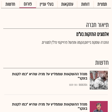
פורום
תמצית
דוחות
עסקאות
בעלי עניין
חדשות
תיאור חברה
אלמוגים החזקות בע"מ
החברה עוסקת בייזום,הקמה ותפעול פרוייקטי נדל"ן למגורים.
חדשות
מנהל ההשקעות שממליץ על מניה שהיא "כמו לקנות
בונקר"
08.08.2026
כתבי גלובס
מנהל ההשקעות שממליץ על מניה שהיא "כמו לקנות
בונקר"