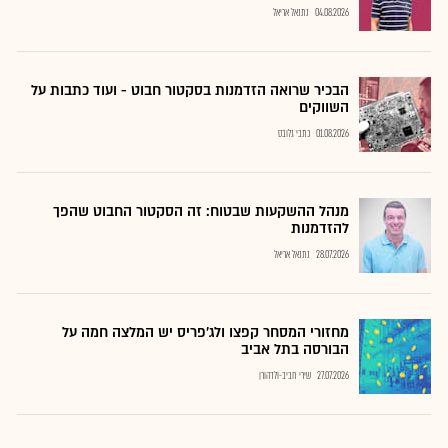
04.08.2026
נתנאל אריאל
הבכיר שרואה הזדמנות בסקטור חבוט - ועוד כתבות על
השווקים
01.08.2026
כתבי גלובס
מנהל ההשקעות שבטוח: זה הסקטור החבוט שהפך
להזדמנות
28.07.2026
נתנאל אריאל
מחזורי המסחר קפצו ולג'פריס יש המלצה חמה על
הבורסה בתל אביב
27.07.2026
שירי חביב-ולדהורן