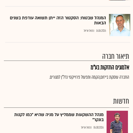
המנהל שבטוח: הסקטור הזה ייתן תשואה עודפת בשנים
הבאות
16.06.2026
נתנאל אריאל
תיאור חברה
אלמוגים החזקות בע"מ
החברה עוסקת בייזום,הקמה ותפעול פרוייקטי נדל"ן למגורים.
חדשות
מנהל ההשקעות שממליץ על מניה שהיא "כמו לקנות
בונקר"
04.08.2026
נתנאל אריאל