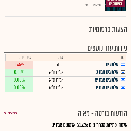
27.07.2026
רם מורי
הצעות פרסומיות
ניירות ערך נוספים
שם הנייר
סוג
שינוי יומי
אלמוגים
מניה
-1.45%
אלמוגים אגח ט
אג"ח ת"א
0.01%
אלמוגים אגח יא
אג"ח ת"א
0.00%
אלמוגים אגח יג
אג"ח ת"א
0.00%
הודעות בורסה - מאיה
מאיה
אלמה-פתיחת מסחר ביום 21.7.26-אלמוגים אגח יג