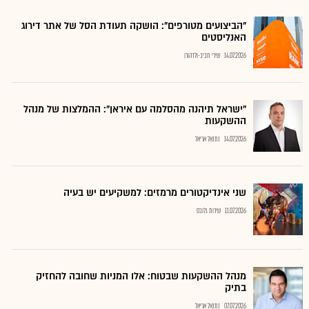
"הביצועים מטורפים": הושקה תעודת הסל של אתר דירוג
האנליסטים
14.07.2026
שירי חביב-ולדהורן
"ישראל תיהנה מהסלמה עם איראן": ההמלצות של מנהל
ההשקעות
14.07.2026
נתנאל אריאל
שני אינדיקטורים מרמזים: למשקיעים יש בעיה
11.07.2026
שירות גלובס
מנהל ההשקעות שבטוח: אלו המניות שחובה להחזיק
בתיק
07.07.2026
נתנאל אריאל