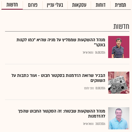
חדשות
תמצית
דוחות
עסקאות
בעלי עניין
פורום
חדשות
מנהל ההשקעות שממליץ על מניה שהיא "כמו לקנות
בונקר"
04.08.2026
נתנאל אריאל
הבכיר שרואה הזדמנות בסקטור חבוט - ועוד כתבות על
השווקים
01.08.2026
כתבי גלובס
מנהל ההשקעות שבטוח: זה הסקטור החבוט שהפך
להזדמנות
28.07.2026
נתנאל אריאל