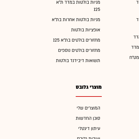
ד
מניות בולטות במדד ת"א
125
ד
מניות בולטות אחרות בת"א
אופציות בולטות
דד
מחזורים בולטים בת"א 125
מדד
מחזורים בולטים נוספים
מט"ח
תשואות דיבידנד בולטות
מוצרי גלובס
המוצרים שלי
סוכן החדשות
עיתון דיגטלי
ועידות גלובס