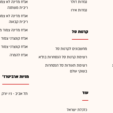
נגזרות דולר
אג"ח מדינה לא צמו
ריבית משתנה
נגזרות אירו
אג"ח מדינה לא צמו
ריבית קבועה
אג"ח מדינה צמוד מ
קרנות סל
אג"ח קונצרני צמוד 
אג"ח קונצרני צמוד 
מחשבונים לקרנות סל
אג"ח להמרה
רשימת קרנות סל הנסחרות בת"א
רשימת תעודות סל הנסחרות
בשוקי עולם
מניות ארביטרז'
עוד
תל אביב - ניו יורק
כלכלת ישראל