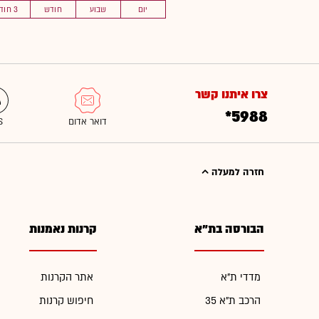
יום
שבוע
חודש
3 חוד'
צרו איתנו קשר
*5988
חזרה למעלה
הבורסה בת"א
קרנות נאמנות
מדדי ת"א
אתר הקרנות
הרכב ת"א 35
חיפוש קרנות