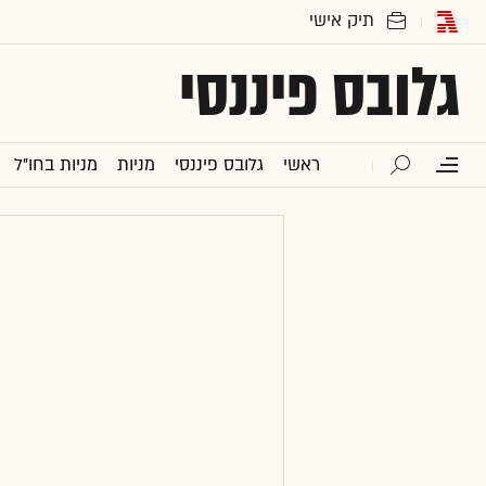
גלובס פיננסי
ראשי
גלובס פיננסי
מניות
מניות בחו"ל