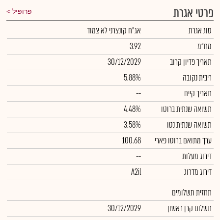
פרטי אגרת
פרופיל
סוג אגרת
אג"ח קונצרני לא צמוד
מח"מ
3.92
תאריך פדיון קרוב
30/12/2029
ריבית נקובה
5.88%
תאריך קיים
--
תשואה שנתית ברוטו
4.48%
תשואה שנתית נטו
3.58%
ערך מתואם ברוטו פארי
100.68
דירוג מעלות
--
דירוג מדרוג
A2il
תחזית תשלומים
תשלום קרן ראשון
30/12/2029