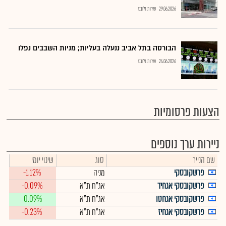
29.06.2026
שירות גלובס
הבורסה בתל אביב ננעלה בעליות; מניות השבבים נפלו
24.06.2026
שירות גלובס
הצעות פרסומיות
ניירות ערך נוספים
שם הנייר
סוג
שינוי יומי
פרשקובסקי
מניה
-1.12%
פרשקובסקי אגחיד
אג"ח ת"א
-0.09%
פרשקובסקי אגחטו
אג"ח ת"א
0.09%
פרשקובסקי אגחיז
אג"ח ת"א
-0.23%