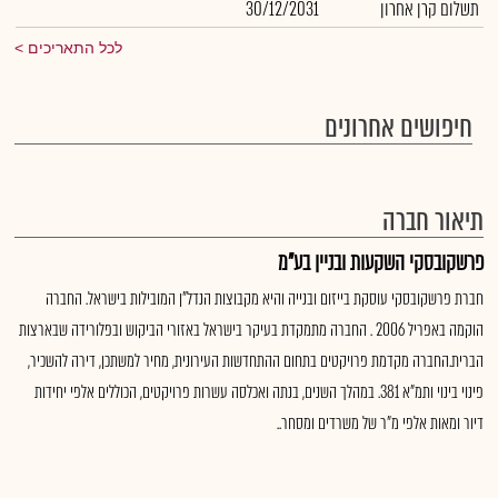
תשלום קרן אחרון
30/12/2031
לכל התאריכים
חיפושים אחרונים
תיאור חברה
פרשקובסקי השקעות ובניין בע"מ
חברת פרשקובסקי עוסקת בייזום ובנייה והיא מקבוצות הנדל"ן המובילות בישראל. החברה
הוקמה באפריל 2006 . החברה מתמקדת בעיקר בישראל באזורי הביקוש ובפלורידה שבארצות
הברית.החברה מקדמת פרויקטים בתחום ההתחדשות העירונית, מחיר למשתכן, דירה להשכיר,
פינוי בינוי ותמ"א 381. במהלך השנים, בנתה ואכלסה עשרות פרויקטים, הכוללים אלפי יחידות
דיור ומאות אלפי מ"ר של משרדים ומסחר..