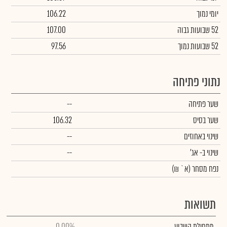
יומי נמוך
106.22
52 שבועות גבוה
107.00
52 שבועות נמוך
97.56
נתוני פתיחה
שער פתיחה
--
שער בסיס
106.32
שינוי באחוזים
--
שינוי
ב- אג'
--
נפח מסחר
(א` ₪)
תשואות
מתחילת השבוע
0.00%