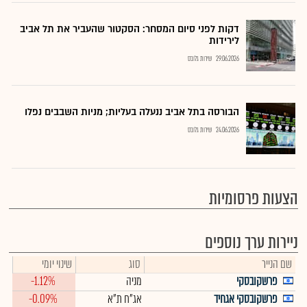
דקות לפני סיום המסחר: הסקטור שהעביר את תל אביב
לירידות
29.06.2026
שירות גלובס
הבורסה בתל אביב ננעלה בעליות; מניות השבבים נפלו
24.06.2026
שירות גלובס
הצעות פרסומיות
ניירות ערך נוספים
שם הנייר
סוג
שינוי יומי
פרשקובסקי
מניה
-1.12%
פרשקובסקי אגחיד
אג"ח ת"א
-0.09%