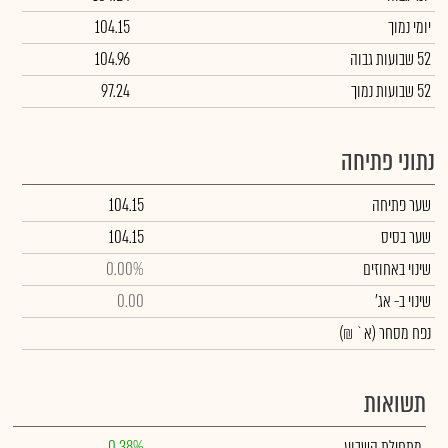
יומי נמוך
104.15
52 שבועות גבוה
104.96
52 שבועות נמוך
97.24
נתוני פתיחה
שער פתיחה
104.15
שער בסיס
104.15
שינוי באחוזים
0.00%
שינוי
ב- אג'
0.00
נפח מסחר
(א` ₪)
תשואות
מתחילת השבוע
0.38%