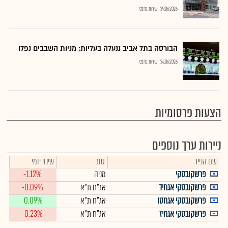
29.06.2026
שירות גלובס
הבורסה בתל אביב ננעלה בעליות; מניות השבבים נפלו
24.06.2026
שירות גלובס
הצעות פרסומיות
ניירות ערך נוספים
שם הנייר
סוג
שינוי יומי
פרשקובסקי
מניה
-1.12%
פרשקובסקי אגחיד
אג"ח ת"א
-0.09%
פרשקובסקי אגחטו
אג"ח ת"א
0.09%
פרשקובסקי אגחיז
אג"ח ת"א
-0.23%