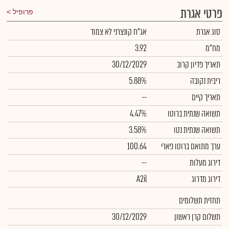
פרטי אגרת
פרופיל
סוג אגרת
אג"ח קונצרני לא צמוד
מח"מ
3.92
תאריך פדיון קרוב
30/12/2029
ריבית נקובה
5.88%
תאריך קיים
--
תשואה שנתית ברוטו
4.47%
תשואה שנתית נטו
3.58%
ערך מתואם ברוטו פארי
100.64
דירוג מעלות
--
דירוג מדרוג
A2il
תחזית תשלומים
תשלום קרן ראשון
30/12/2029