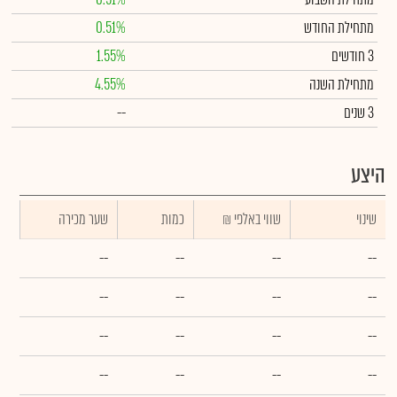
מתחילת החודש
0.51%
3 חודשים
1.55%
מתחילת השנה
4.55%
3 שנים
--
היצע
שינוי
₪ שווי באלפי
כמות
שער מכירה
--
--
--
--
--
--
--
--
--
--
--
--
--
--
--
--