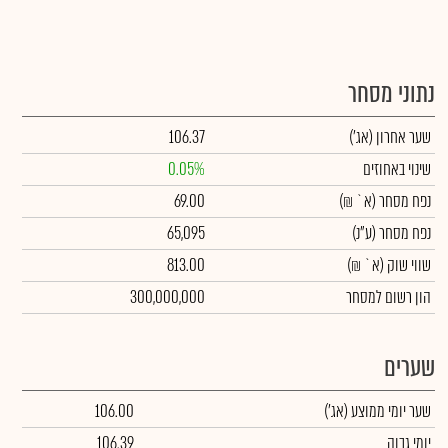
נתוני מסחר
שער אחרון
(אג')
106.37
שינוי באחוזים
0.05%
נפח מסחר
(א` ₪)
69.00
נפח מסחר
(ע"נ)
65,095
שווי שוק
(א` ₪)
813.00
הון רשום למסחר
300,000,000
שערים
שער יומי ממוצע
(אג')
106.00
יומי גבוה
106.39