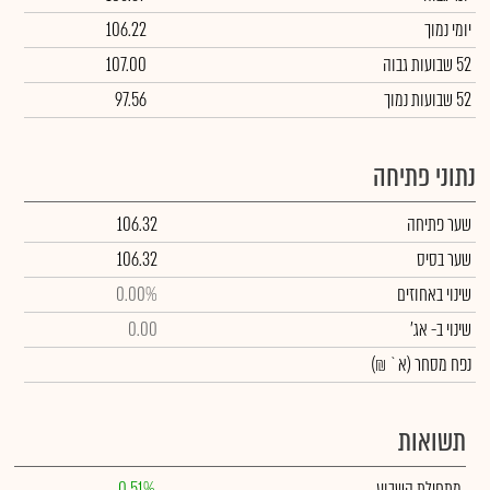
יומי נמוך
106.22
52 שבועות גבוה
107.00
52 שבועות נמוך
97.56
נתוני פתיחה
שער פתיחה
106.32
שער בסיס
106.32
שינוי באחוזים
0.00%
שינוי
ב- אג'
0.00
נפח מסחר
(א` ₪)
תשואות
מתחילת השבוע
0.51%