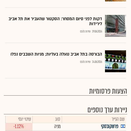
דקות לפני סיום המסחר: הסקטור שהעביר את תל אביב
לירידות
29.06.2026
שירות גלובס
הבורסה בתל אביב ננעלה בעליות; מניות השבבים נפלו
24.06.2026
שירות גלובס
הצעות פרסומיות
ניירות ערך נוספים
שם הנייר
סוג
שינוי יומי
פרשקובסקי
מניה
-1.12%