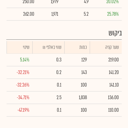
250.00
1,979
4.9
20.02%
262.00
1,971
5.2
25.78%
ביקוש
שער קניה
כמות
₪ שווי באלפי
שינוי
5.14%
0.3
129
219.00
-32.21%
0.2
143
141.20
-32.26%
0.1
100
141.10
-34.71%
2.5
1,838
136.00
-47.19%
0.1
100
110.00