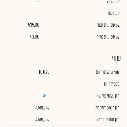
יומי גבוה
--
יומי נמוך
--
52 שבועות גבוה
535.00
52 שבועות נמוך
40.00
שווי
שווי שוק
(א` ₪)
10,020
מכפיל רווח
--
הון עצמי
(א' ₪)
--
הון רשום למסחר
4,581,752
הון מונפק ונפרע
4,581,752