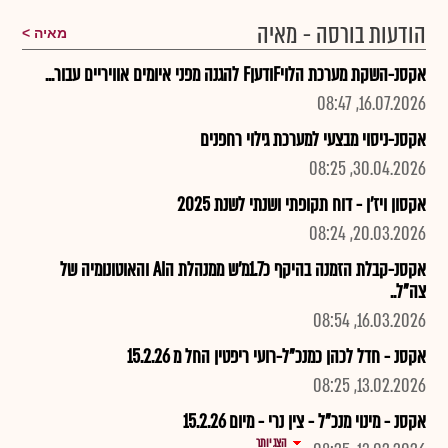
הודעות בורסה - מאיה
מאיה
אקסנ-השקת מערכת הלויFודעןF להגנה מפני איומים אוויריים עבור...
16.07.2026, 08:47
אקסנ-ניסוי מבצעי למערכת גילוי רחפנים
30.04.2026, 08:25
אקסון ויז'ן - דוח תקופתי ושנתי לשנת 2025
20.03.2026, 08:24
אקסנ-קבלת הזמנה בהיקף כ1.7מ'ש ממנהלת הAI והאוטונומיה של
צה"ל..
16.03.2026, 08:54
אקסנ - חדל לכהן כמנכ"ל-רועי ריפטין החל מ 15.2.26
13.02.2026, 08:25
אקסנ - מינוי מנכ"ל - צין נרי - מיום 15.2.26
הצג יותר