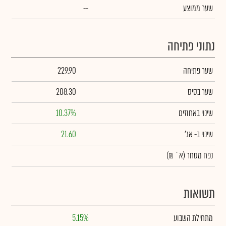
שער ממוצע
--
נתוני פתיחה
שער פתיחה
229.90
שער בסיס
208.30
שינוי באחוזים
10.37%
שינוי
ב- אג'
21.60
נפח מסחר
(א` ₪)
תשואות
מתחילת השבוע
5.15%