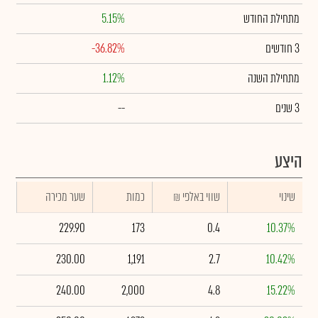
מתחילת החודש
5.15%
3 חודשים
-36.82%
מתחילת השנה
1.12%
3 שנים
--
היצע
שינוי
₪ שווי באלפי
כמות
שער מכירה
229.90
173
0.4
10.37%
230.00
1,191
2.7
10.42%
240.00
2,000
4.8
15.22%