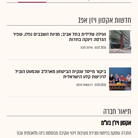
חדשות אקסון ויזן אפ1
נעילה שלילית בתל אביב; מניות השבבים נפלו, שפיר
הנדסה זינקה בחדות
16.07.2026
שירות גלובס
ביקור מייסד ענקית הביטחון מארה"ב שכמעט הוביל
לרכישת קלע הישראלית
19.05.2026
דין שמואל אלמס
תיאור חברה
אקסון ויז'ן בע"מ
החברה עוסקת בפיתוח ומכירת מערכות זיהוי ועקיבה מבוססות בינה מלאכותית עבור