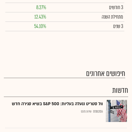
3 חודשים
8.27%
מתחילת השנה
12.43%
3 שנים
54.10%
חיפושים אחרונים
חדשות
וול סטריט ננעלה בעליות: S&P 500 בשיא סגירה חדש
07.08.2026
שירות גלובס