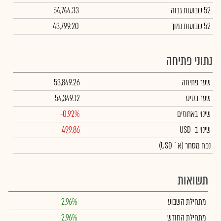
52 שבועות גבוה
54,744.33
52 שבועות נמוך
43,799.20
נתוני פתיחה
שער פתיחה
53,849.26
שער בסיס
54,349.12
שינוי באחוזים
-0.92%
שינוי
ב- USD
-499.86
נפח מסחר
(א` USD)
תשואות
מתחילת השבוע
2.96%
מתחילת החודש
2.96%