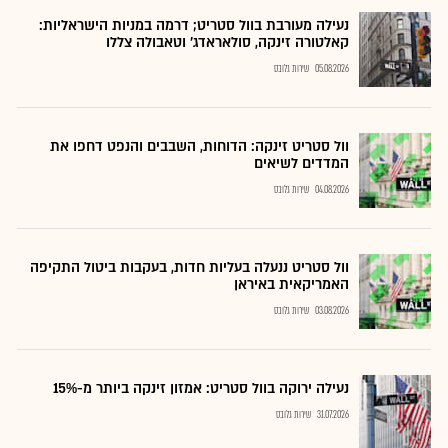
נעילה מעורבת בוול סטריט; דרמה במניות הישראליות:
קאלטורה זינקה, סולאראדג' וטאבולה צללו
05.08.2026
שירות גלובס
וול סטריט זינקה: הדוחות, השבבים והנפט דחפו את
המדדים לשיאים
04.08.2026
שירות גלובס
וול סטריט ננעלה בעליות חדות, בעקבות ביטול התקיפה
האמריקאית באיראן
03.08.2026
שירות גלובס
נעילה ירוקה בוול סטריט: אמזון זינקה ביותר מ-15%
31.07.2026
שירות גלובס