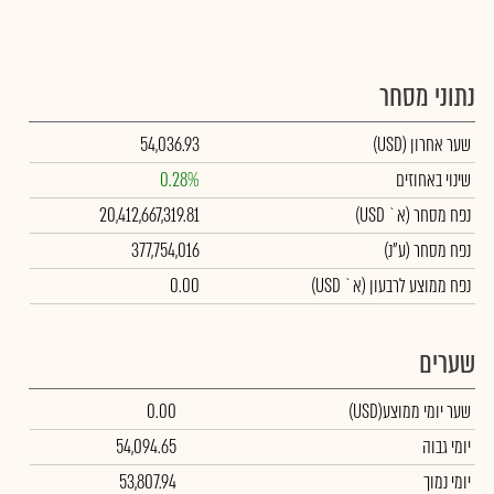
נתוני מסחר
שער אחרון
(USD)
54,036.93
שינוי באחוזים
0.28%
נפח מסחר
(א` USD)
20,412,667,319.81
נפח מסחר
(ע"נ)
377,754,016
נפח ממוצע לרבעון (א` USD)
0.00
שערים
שער יומי ממוצע
(USD)
0.00
יומי גבוה
54,094.65
יומי נמוך
53,807.94