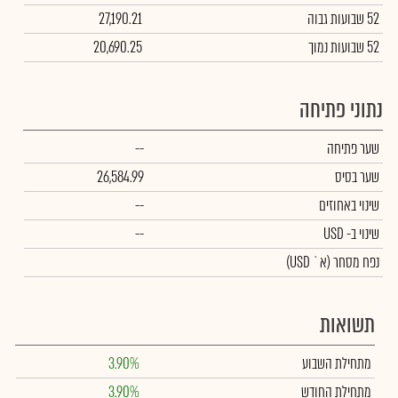
52 שבועות גבוה
27,190.21
52 שבועות נמוך
20,690.25
נתוני פתיחה
שער פתיחה
--
שער בסיס
26,584.99
שינוי באחוזים
--
שינוי
ב- USD
--
נפח מסחר
(א` USD)
תשואות
מתחילת השבוע
3.90%
מתחילת החודש
3.90%