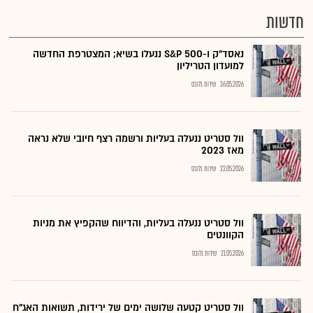
חדשות
נאסד"ק ו-500 S&P ננעלו בשיא; המצטרפת החדשה
למועדון הטריליון
26.05.2026
שירות גלובס
וול סטריט ננעלה בעליות ורשמה רצף חיובי שלא נראה
מאז 2023
22.05.2026
שירות גלובס
וול סטריט ננעלה בעליות, והדיווח שהקפיץ את מניות
הקוונטים
21.05.2026
שירות גלובס
וול סטריט קטעה שלושה ימים של ירידות, תשואות האג"ח