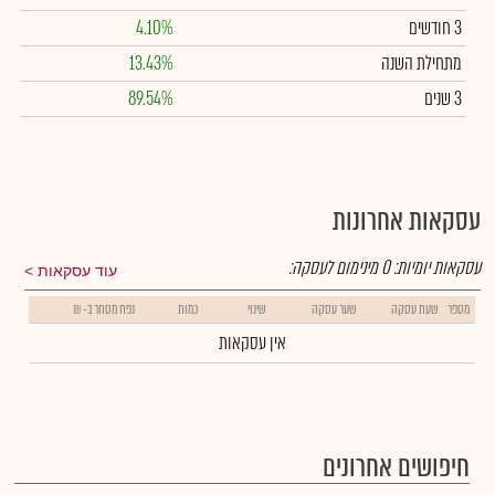
3 חודשים
4.10%
מתחילת השנה
13.43%
3 שנים
89.54%
עסקאות אחרונות
עסקאות יומיות:
0
מינימום לעסקה:
עוד עסקאות
מספר
שעת עסקה
שער עסקה
שינוי
כמות
נפח מסחר ב- ₪
אין עסקאות
חיפושים אחרונים