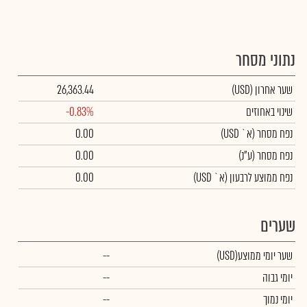
נתוני מסחר
שער אחרון
(USD)
26,363.44
שינוי באחוזים
-0.83%
נפח מסחר
(א` USD)
0.00
נפח מסחר
(ע"נ)
0.00
נפח ממוצע לרבעון (א` USD)
0.00
שערים
שער יומי ממוצע
(USD)
--
יומי גבוה
--
יומי נמוך
--