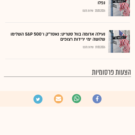
נפלו
20.05.2026
שירות גלובס
נעילה אדומה בוול סטריט: נאסד"ק ו־S&P 500 השלימו
שלושה ימי ירידות רצופים
19.05.2026
שירות גלובס
הצעות פרסומיות