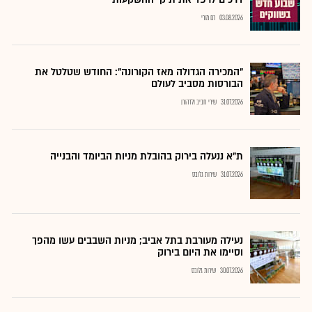
03.08.2026
רם מורי
"המכירה הגדולה מאז הקורונה": החודש שטלטל את
הבורסות מסביב לעולם
31.07.2026
שירי חביב ולדהורן
ת"א ננעלה בירוק בהובלת מניות הביומד והבנייה
31.07.2026
שירות גלובס
נעילה מעורבת בתל אביב; מניות השבבים עשו מהפך
וסיימו את היום בירוק
30.07.2026
שירות גלובס