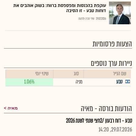
עוקפת בהכנסות ומפספסת ברווח: בשוק אוהבים את
דוחות טבע - זו הסיבה
29.07.2026
שירי חביב-ולדהורן
הצעות פרסומיות
ניירות ערך נוספים
שם הנייר
סוג
שינוי יומי
טבע
מניה
1.06%
הודעות בורסה - מאיה
מאיה
טבע - דוח רבעון /2חצי שנתי לשנת 2026
29.07.2026, 14:20