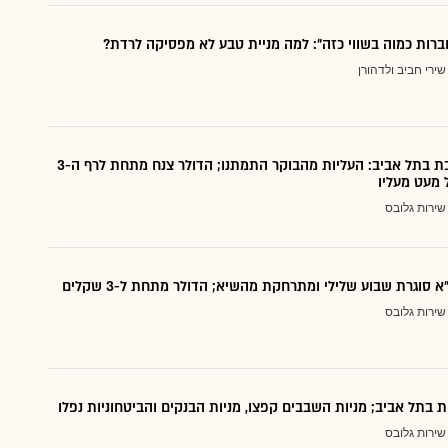
ברות כמוה בשווי כזה": למה מניית טבע לא מפסיקה לרדת?
שירי חביב ולדהורן
נעילה מעורבת בתל אביב: העליות מהבוקר התמתנו; הדולר צנח מתחת לרף ה-3
 מעט מעליו
שירות גלובס
 סוגרת שבוע שלילי ומתרחקת מהשיא; הדולר מתחת ל-3 שקלים
שירות גלובס
ת בתל אביב; מניות השבבים קפצו, מניות הבנקים והביטחוניות נפלו
שירות גלובס