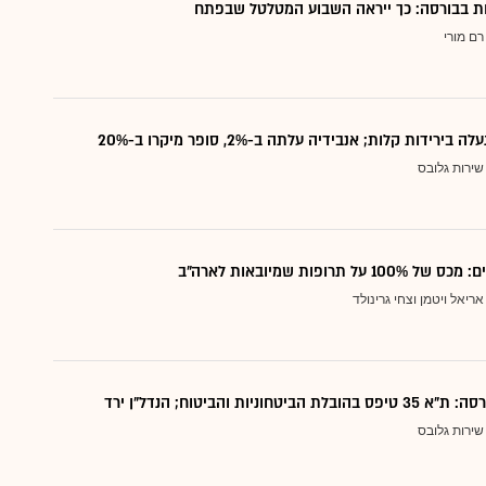
דות בבורסה: כך ייראה השבוע המטלטל שבפתח
רם מורי
בירידות קלות; אנבידיה עלתה ב-2%, סופר מיקרו ב-20%
שירות גלובס
על תרופות שמיובאות לארה"ב
אריאל ויטמן וצחי גרינולד
הביטחוניות והביטוח; הנדל"ן ירד
שירות גלובס