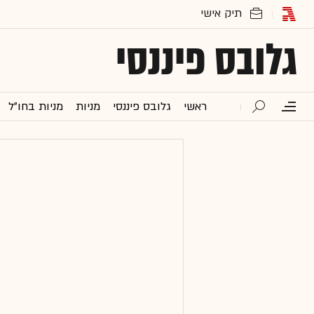
גלובס פיננסי
ראשי
גלובס פיננסי
מניות
מניות בחו"ל