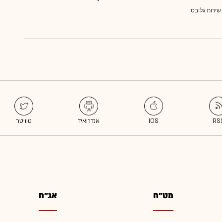
שירות גלובס
מט"ח
אג"ח