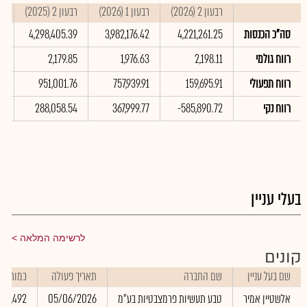
רבעון 2 (2026)
רבעון 1 (2026)
רבעון 2 (2025)
סי
סה"כ הכנסות
4,221,261.25
3,982,176.42
4,298,405.39
6
רווח גולמי
2,198.11
1,976.63
2,179.85
2
רווח תפעולי
159,695.91
757,939.91
951,001.76
9
רווח נקי
-585,890.72
367,999.77
288,058.54
1
בעלי עניין
לרשימה המלאה
קונים
שם בעל עניין
שם החברה
תאריך פעולה
כמות
אלשטיין אמיר
טבע תעשיות פרמצבטיות בע"מ
05/06/2026
14,492