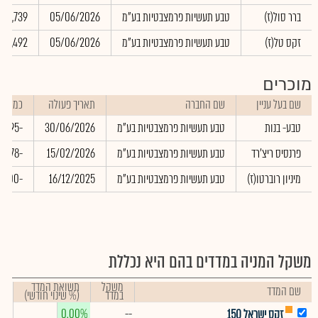
ברר סול(ז)
טבע תעשיות פרמצבטיות בע"מ
05/06/2026
21,739
זקס טל(ז)
טבע תעשיות פרמצבטיות בע"מ
05/06/2026
14,492
מוכרים
שם בעל עניין
שם החברה
תאריך פעולה
כמות
טבע- בנות
טבע תעשיות פרמצבטיות בע"מ
30/06/2026
-657,395
פרנסיס ריצ'רד
טבע תעשיות פרמצבטיות בע"מ
15/02/2026
-447,778
מיניון רוברטו(ז)
טבע תעשיות פרמצבטיות בע"מ
16/12/2025
-77,400
משקל המניה במדדים בהם היא נכללת
משקל
תשואת המדד
שם המדד
במדד
(% שינוי חודשי)
0.00%
--
זקס ישראל 150