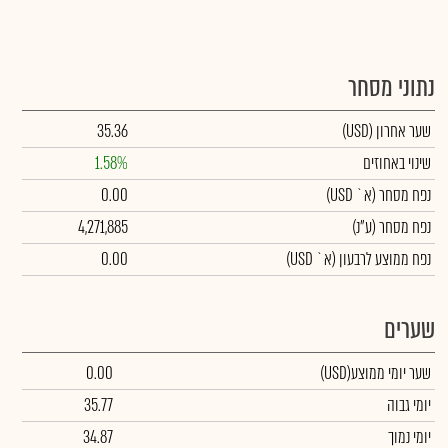
נתוני מסחר
שער אחרון
(USD)
35.36
שינוי באחוזים
1.58%
נפח מסחר
(א` USD)
0.00
נפח מסחר
(ע"נ)
4,271,885
נפח ממוצע לרבעון (א` USD)
0.00
שערים
שער יומי ממוצע
(USD)
0.00
יומי גבוה
35.77
יומי נמוך
34.87