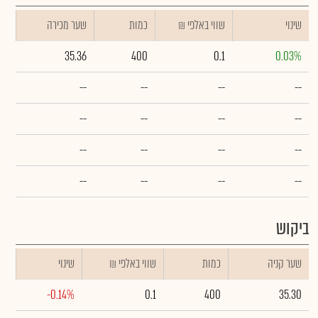
שינוי
₪ שווי באלפי
כמות
שער מכירה
35.36
400
0.1
0.03%
--
--
--
--
--
--
--
--
--
--
--
--
--
--
--
--
ביקוש
שער קניה
כמות
₪ שווי באלפי
שינוי
-0.14%
0.1
400
35.30