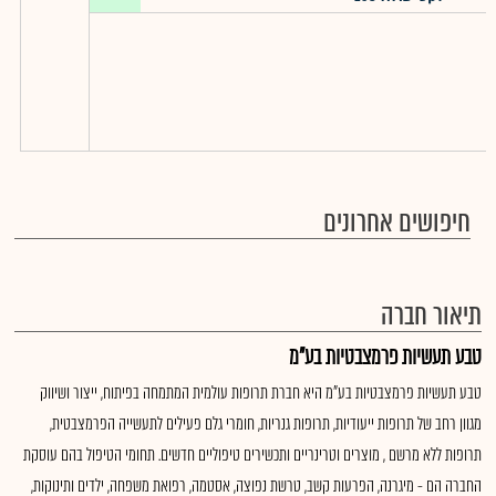
חיפושים אחרונים
תיאור חברה
טבע תעשיות פרמצבטיות בע"מ
טבע תעשיות פרמצבטיות בע"מ היא חברת תרופות עולמית המתמחה בפיתוח, ייצור ושיווק
מגוון רחב של תרופות ייעודיות, תרופות גנריות, חומרי גלם פעילים לתעשייה הפרמצבטית,
תרופות ללא מרשם , מוצרים וטרינריים ותכשירים טיפוליים חדשים. תחומי הטיפול בהם עוסקת
החברה הם - מיגרנה, הפרעות קשב, טרשת נפוצה, אסטמה, רפואת משפחה, ילדים ותינוקות,