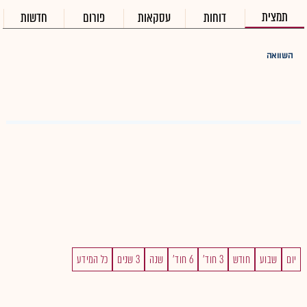
תמצית
דוחות
עסקאות
פורום
חדשות
השוואה
יום
שבוע
חודש
3 חוד'
6 חוד'
שנה
3 שנים
כל המידע