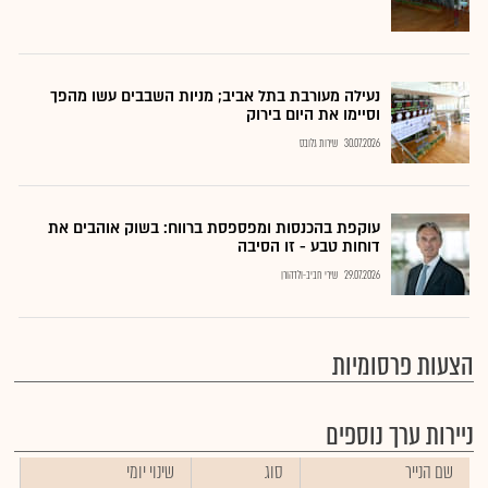
נעילה מעורבת בתל אביב; מניות השבבים עשו מהפך
וסיימו את היום בירוק
30.07.2026
שירות גלובס
עוקפת בהכנסות ומפספסת ברווח: בשוק אוהבים את
דוחות טבע - זו הסיבה
29.07.2026
שירי חביב-ולדהורן
הצעות פרסומיות
ניירות ערך נוספים
שם הנייר
סוג
שינוי יומי