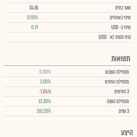
שער בסיס
34.81
שינוי באחוזים
0.55%
שינוי
ב- USD
0.19
נפח מסחר
(א` USD)
תשואות
מתחילת השבוע
0.00%
מתחילת החודש
1.00%
3 חודשים
-1.04%
מתחילת השנה
13.30%
3 שנים
261.55%
היצע