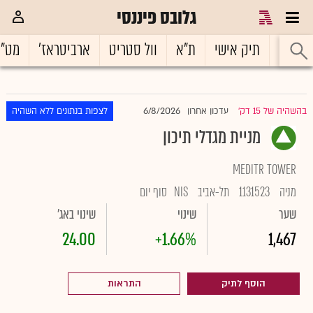
גלובס פיננסי
ראשי
תיק אישי
ת"א
וול סטריט
ארביטראז'
מט"
6/8/2026
בהשהיה של 15 דק'
עדכון אחרון
לצפות בנתונים ללא השהיה
|
מניית מגדלי תיכון
MEDITR TOWER
מניה
1131523
תל-אביב
NIS
סוף יום
שער
שינוי
שינוי באג'
24.00
+1.66%
1,467
הוסף לתיק
התראות