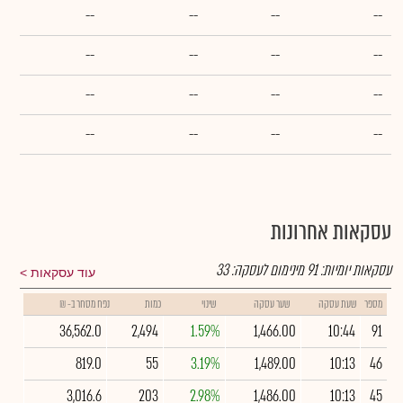
--
--
--
--
--
--
--
--
--
--
--
--
--
--
--
--
עסקאות אחרונות
עסקאות יומיות:
91
מינימום לעסקה:
33
עוד עסקאות
מספר
שעת עסקה
שער עסקה
שינוי
כמות
נפח מסחר ב- ₪
36,562.0
2,494
1.59%
1,466.00
10:44
91
819.0
55
3.19%
1,489.00
10:13
46
3,016.6
203
2.98%
1,486.00
10:13
45