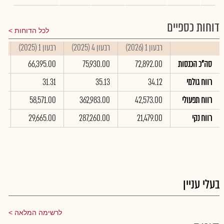
דוחות כספיים
לכל הדוחות
רבעון 1 (2026)
רבעון 4 (2025)
רבעון 1 (2025)
סי
סה"כ הכנסות
72,892.00
75,930.00
66,395.00
0
רווח גולמי
34.12
35.13
31.31
6
רווח תפעולי
42,573.00
362,983.00
58,571.00
0
רווח נקי
21,479.00
287,260.00
29,665.00
00
בעלי עניין
לרשימה המלאה