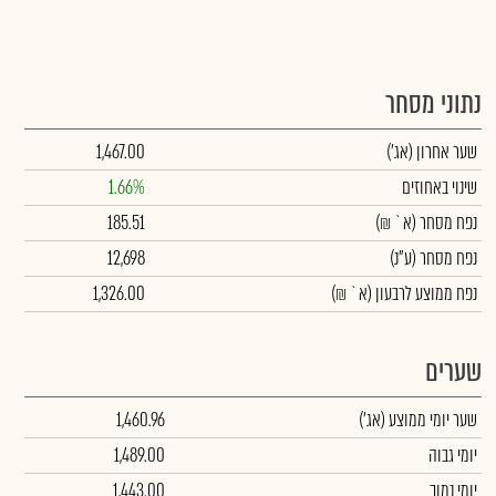
נתוני מסחר
שער אחרון
(אג')
1,467.00
שינוי באחוזים
1.66%
נפח מסחר
(א` ₪)
185.51
נפח מסחר
(ע"נ)
12,698
נפח ממוצע לרבעון (א` ₪)
1,326.00
שערים
שער יומי ממוצע
(אג')
1,460.96
יומי גבוה
1,489.00
יומי נמוך
1,443.00