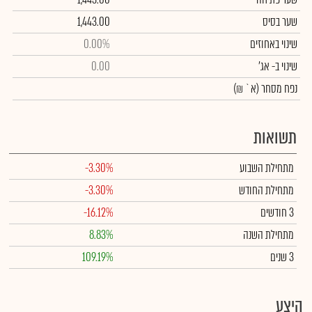
שער בסיס
1,443.00
שינוי באחוזים
0.00%
שינוי
ב- אג'
0.00
נפח מסחר
(א` ₪)
תשואות
מתחילת השבוע
-3.30%
מתחילת החודש
-3.30%
3 חודשים
-16.12%
מתחילת השנה
8.83%
3 שנים
109.19%
היצע