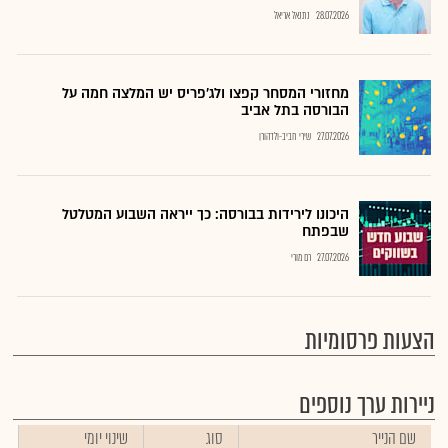
28.07.2026
נתנאל אריאל
מחזורי המסחר קפצו ולג'פריס יש המלצה חמה על
הבורסה בתל אביב
27.07.2026
שירי חביב-ולדהורן
היכונו לירידות בבורסה: כך ייראה השבוע המטלטל
שבפתח
27.07.2026
רם מורי
הצעות פרסומיות
ניירות ערך נוספים
שם הנייר
סוג
שינוי יומי