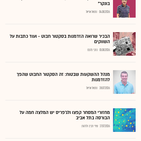
בונקר"
04.08.2026
נתנאל אריאל
הבכיר שרואה הזדמנות בסקטור חבוט - ועוד כתבות על
השווקים
01.08.2026
כתבי גלובס
מנהל ההשקעות שבטוח: זה הסקטור החבוט שהפך
להזדמנות
28.07.2026
נתנאל אריאל
מחזורי המסחר קפצו ולג'פריס יש המלצה חמה על
הבורסה בתל אביב
27.07.2026
שירי חביב-ולדהורן