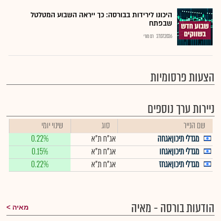
היכונו לירידות בבורסה: כך ייראה השבוע המטלטל
שבפתח
27.07.2026
רם מורי
הצעות פרסומיות
ניירות ערך נוספים
שם הנייר
סוג
שינוי יומי
מגדלי תיכוןאגחה
אג"ח ת"א
0.22%
מגדלי תיכוןאגחו
אג"ח ת"א
0.15%
מגדלי תיכוןאגחז
אג"ח ת"א
0.22%
הודעות בורסה - מאיה
מאיה