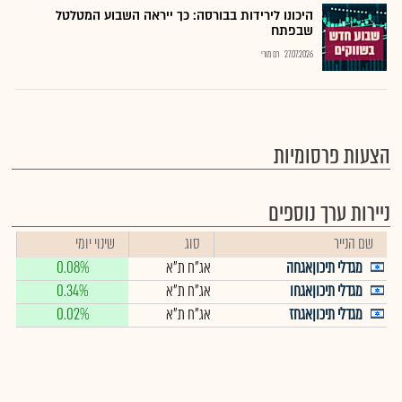
היכונו לירידות בבורסה: כך ייראה השבוע המטלטל
שבפתח
27.07.2026
רם מורי
הצעות פרסומיות
ניירות ערך נוספים
שם הנייר
סוג
שינוי יומי
מגדלי תיכוןאגחה
אג"ח ת"א
0.08%
מגדלי תיכוןאגחו
אג"ח ת"א
0.34%
מגדלי תיכוןאגחז
אג"ח ת"א
0.02%