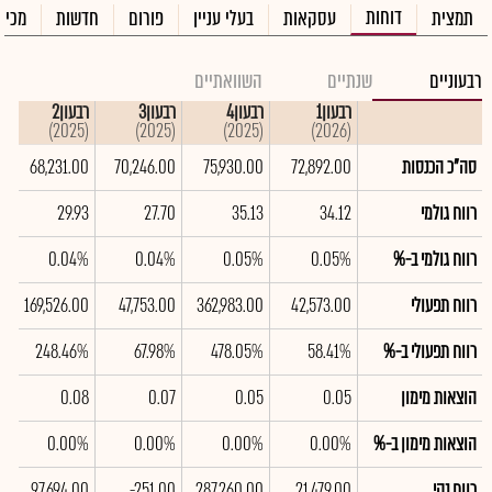
דוחות
תמצית
עסקאות
בעלי עניין
פורום
חדשות
מכיר
רבעוניים
שנתיים
השוואתיים
רבעון1
רבעון4
רבעון3
רבעון2
ר
5)
(2025)
(2025)
(2025)
(2026)
סה"כ הכנסות
72,892.00
75,930.00
70,246.00
68,231.00
0
רווח גולמי
34.12
35.13
27.70
29.93
1
רווח גולמי ב-%
0.05%
0.05%
0.04%
0.04%
%
רווח תפעולי
42,573.00
362,983.00
47,753.00
169,526.00
0
רווח תפעולי ב-%
58.41%
478.05%
67.98%
248.46%
%
הוצאות מימון
0.05
0.05
0.07
0.08
6
הוצאות מימון ב-%
0.00%
0.00%
0.00%
0.00%
%
רווח נקי
21,479.00
287,260.00
-251.00
97,694.00
0