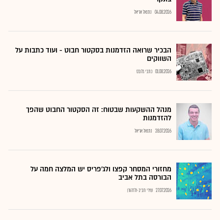
04.08.2026
נתנאל אריאל
הבכיר שרואה הזדמנות בסקטור חבוט - ועוד כתבות על
השווקים
01.08.2026
כתבי גלובס
מנהל ההשקעות שבטוח: זה הסקטור החבוט שהפך
להזדמנות
28.07.2026
נתנאל אריאל
מחזורי המסחר קפצו ולג'פריס יש המלצה חמה על
הבורסה בתל אביב
27.07.2026
שירי חביב-ולדהורן