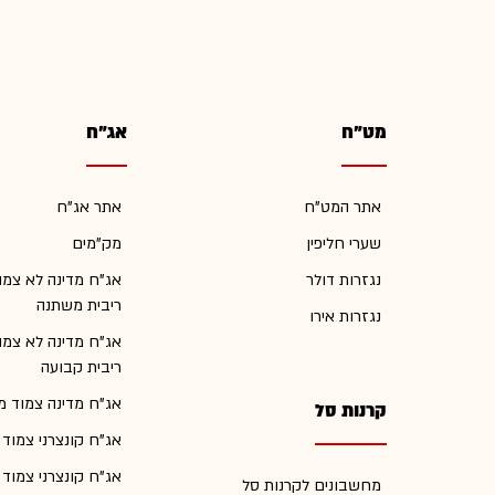
מט"ח
אג"ח
אתר המט"ח
אתר אג"ח
שערי חליפין
מק"מים
נגזרות דולר
אג"ח מדינה לא צמו
ריבית משתנה
נגזרות אירו
אג"ח מדינה לא צמו
ריבית קבועה
אג"ח מדינה צמוד מ
קרנות סל
אג"ח קונצרני צמוד
אג"ח קונצרני צמוד
מחשבונים לקרנות סל