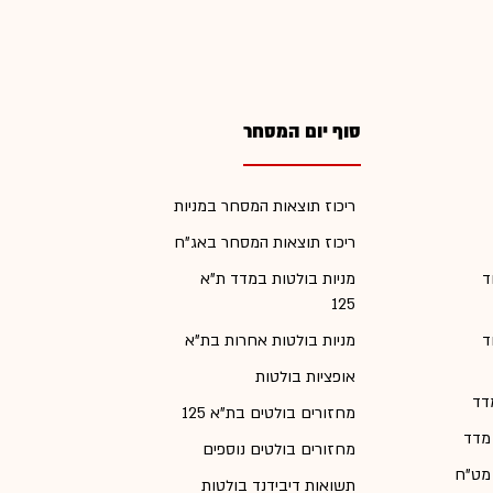
סוף יום המסחר
ריכוז תוצאות המסחר במניות
ריכוז תוצאות המסחר באג"ח
ד
מניות בולטות במדד ת"א
125
ד
מניות בולטות אחרות בת"א
אופציות בולטות
דד
מחזורים בולטים בת"א 125
 מדד
מחזורים בולטים נוספים
 מט"ח
תשואות דיבידנד בולטות