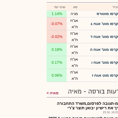
ייר
סוג
שינוי יומי
קרסו מוטורס
מניה
1.14%
אג"ח
קרסו מוט' אגח ג
-0.07%
ת"א
אג"ח
קרסו מוט' אגח ד
-0.02%
ת"א
אג"ח
קרסו מוט' אגח ה
0.18%
ת"א
אג"ח
קרסו מוט' אגח ו
0.17%
ת"א
אג"ח
קרסו מוט אגח ז
0.06%
ת"א
עות בורסה - מאיה
מאיה
-תגובה לפרסום,משרד התחבורה
 את רישיון יבואן תוצר צ'רי
16.07.2