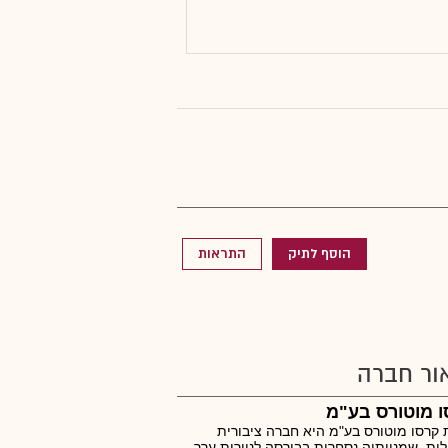
הוסף לתיק
התראות
ור חברה
 מוטורס בע"מ
קרסו מוטורס בע"מ היא חברה ציבורית
ית, שמניותיה נסחרות בבורסה לניירות ערך