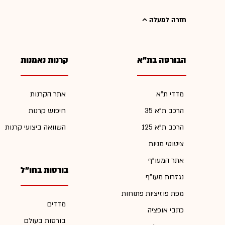
חזרה למעלה
הבורסה בת"א
קרנות נאמנות
מדדי ת"א
אתר הקרנות
הרכב ת"א 35
חיפוש קרנות
הרכב ת"א 125
השוואה ביצועי קרנות
ציטוטי מניות
אתר המעו"ף
בורסות בחו"ל
נגזרות מעו"ף
מפת פוזיציות פתוחות
מדדים
כתבי אופציה
בורסות בעולם