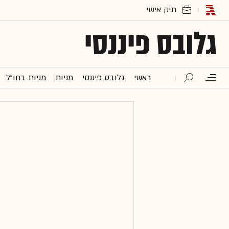
גלובס פיננסי
ראשי
גלובס פיננסי
מניות
מניות בחו"ל