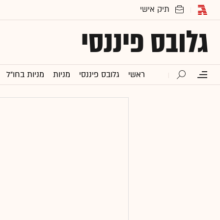
גלובס פיננסי
ראשי
גלובס פיננסי
מניות
מניות בחו"ל