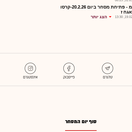
31.03.2
קרסמ - פתיחת מסחר ביום 20.2.26-קרסו
אגח ז
הצג יותר
19.02.2
סוף יום המסחר