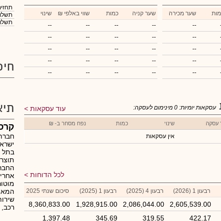
תחזית
מות
שער מכירה
שער קניה
כמות
₪ שווי באלפי
שינוי
תשלום
תשלום
--
--
--
--
--
--
--
--
--
--
--
--
--
--
--
--
--
--
--
--
חיפ
--
--
--
--
--
תיא
עסקאות יומיות:
0
מינימום לעסקה:
עוד עסקאות
 עסקה
שינוי
כמות
נפח מסחר ב- ₪
קרסו
חברת 
אין עסקאות
ישראל
בתל א
תוצרת 
החברה
לכל הדוחות
אחריו
מוטור
רבעון 1 (2026)
רבעון 4 (2025)
רבעון 1 (2025)
סיכום שנתי 2025
המאפש
שירות
8,360,833.00
1,928,915.00
2,086,044.00
2,605,539.00
רכב, 
1,397.48
345.69
319.55
422.17