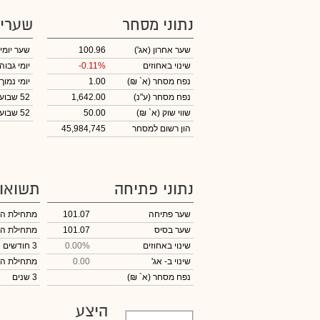
נתוני מסחר
שערי
שער אחרון
(אג')
100.96
שער יומי
שינוי באחוזים
-0.11%
יומי גבוה
נפח מסחר
(א` ₪)
1.00
יומי נמוך
נפח מסחר
(ע"נ)
1,642.00
52 שבועות גבוה
שווי שוק
(א` ₪)
50.00
52 שבועות נמוך
הון רשום למסחר
45,984,745
נתוני פתיחה
תשואו
שער פתיחה
101.07
מתחילת ה
שער בסיס
101.07
מתחילת ה
שינוי באחוזים
0.00%
3 חודשים
שינוי
ב- אג'
0.00
מתחילת ה
נפח מסחר
(א` ₪)
3 שנים
היצע