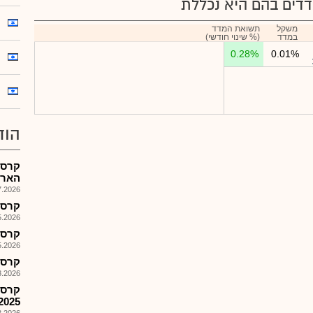
דים בהם היא נכללת
משקל
תשואת המדד
במדד
(% שינוי חודשי)
0.28%
0.01%
הוד
קרסמ
האריך
026, 15:16
קרסמ-
026, 08:26
קרסו מ
026, 08:26
קרסמ 
026, 08:25
קרסו
2025