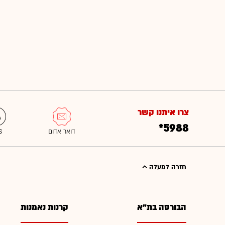
צרו איתנו קשר
*5988
חזרה למעלה
הבורסה בת"א
קרנות נאמנות