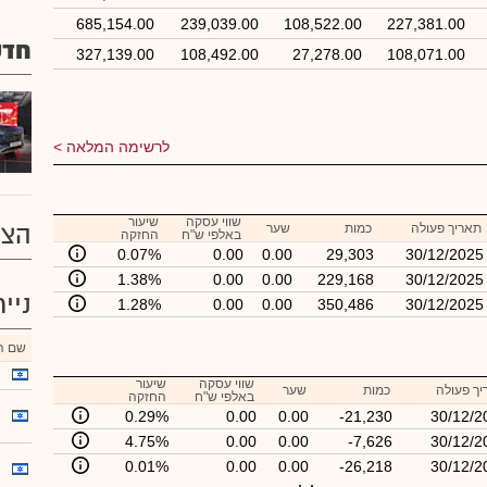
685,154.00
239,039.00
108,522.00
227,381.00
חדש
327,139.00
108,492.00
27,278.00
108,071.00
לרשימה המלאה
שווי עסקה
שיעור
הצע
תאריך פעולה
כמות
שער
באלפי ש"ח
החזקה
0.07%
0.00
0.00
29,303
30/12/2025
1.38%
0.00
0.00
229,168
30/12/2025
ניי
1.28%
0.00
0.00
350,486
30/12/2025
שם הנ
שווי עסקה
שיעור
ך פעולה
כמות
שער
באלפי ש"ח
החזקה
0.29%
0.00
0.00
-21,230
30/12/2
4.75%
0.00
0.00
-7,626
30/12/2
0.01%
0.00
0.00
-26,218
30/12/2