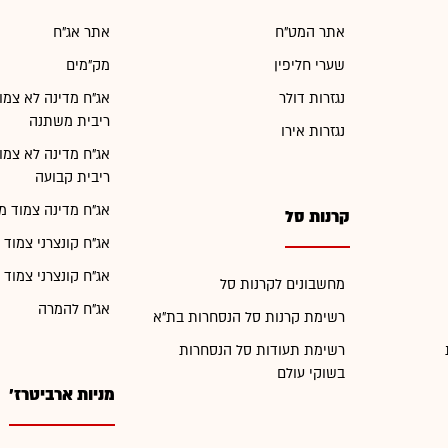
אתר המט"ח
אתר אג"ח
שערי חליפין
מק"מים
נגזרות דולר
אג"ח מדינה לא צמו
ריבית משתנה
נגזרות אירו
אג"ח מדינה לא צמו
ריבית קבועה
אג"ח מדינה צמוד מ
קרנות סל
אג"ח קונצרני צמוד 
אג"ח קונצרני צמוד 
מחשבונים לקרנות סל
אג"ח להמרה
רשימת קרנות סל הנסחרות בת"א
רשימת תעודות סל הנסחרות
בשוקי עולם
מניות ארביטרז'