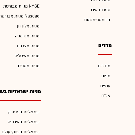
מניות מבורסת NYSE
נגזרות אירו
מניות מבורסת Nasdaq
ברומטר-מגמות
מניות מלונדון
מניות מגרמניה
מדדים
מניות מצרפת
מניות מאיטליה
מחירים
מניות מספרד
מניות
ענפים
מניות ישראליות בעו
אג"ח
ישראליות בניו יורק
ישראליות באירופה
ישראליות בשוקי עולם