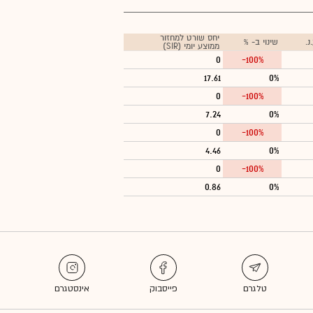
יחס שורט למחזור
.
שינוי ב- %
ממוצע יומי (SIR)
0
-100%
17.61
0%
0
-100%
7.24
0%
0
-100%
4.46
0%
0
-100%
0.86
0%