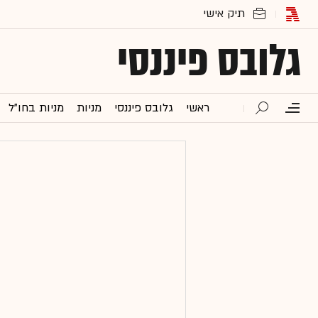
גלובס פיננסי
ראשי
גלובס פיננסי
מניות
מניות בחו"ל