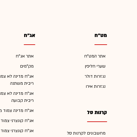
מט"ח
אג"ח
אתר המט"ח
אתר אג"ח
שערי חליפין
מק"מים
נגזרות דולר
אג"ח מדינה לא צמו
ריבית משתנה
נגזרות אירו
אג"ח מדינה לא צמו
ריבית קבועה
אג"ח מדינה צמוד מ
קרנות סל
אג"ח קונצרני צמוד
אג"ח קונצרני צמוד
מחשבונים לקרנות סל