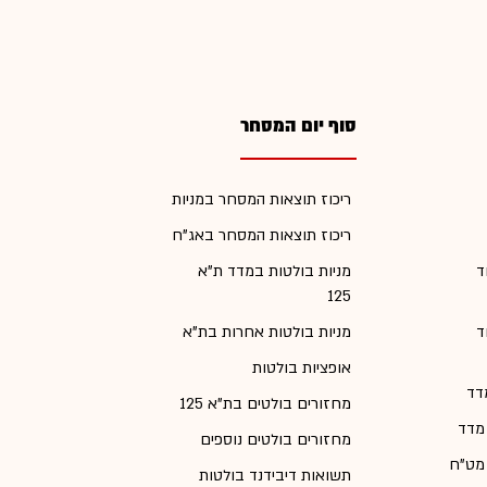
סוף יום המסחר
ריכוז תוצאות המסחר במניות
ריכוז תוצאות המסחר באג"ח
ד
מניות בולטות במדד ת"א
125
ד
מניות בולטות אחרות בת"א
אופציות בולטות
דד
מחזורים בולטים בת"א 125
 מדד
מחזורים בולטים נוספים
 מט"ח
תשואות דיבידנד בולטות