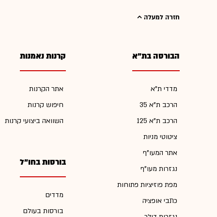
חזרה למעלה
הבורסה בת"א
קרנות נאמנות
מדדי ת"א
אתר הקרנות
הרכב ת"א 35
חיפוש קרנות
הרכב ת"א 125
השוואה ביצועי קרנות
ציטוטי מניות
אתר המעו"ף
בורסות בחו"ל
נגזרות מעו"ף
מפת פוזיציות פתוחות
מדדים
כתבי אופציה
בורסות בעולם
נגזרות דולר