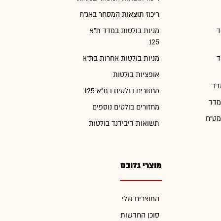
ריכוז תוצאות המסחר באג"ח
ד
מניות בולטות במדד ת"א
125
ד
מניות בולטות אחרות בת"א
אופציות בולטות
דד
מחזורים בולטים בת"א 125
מדד
מחזורים בולטים נוספים
מט"ח
תשואות דיבידנד בולטות
מוצרי גלובס
המוצרים שלי
סוכן החדשות