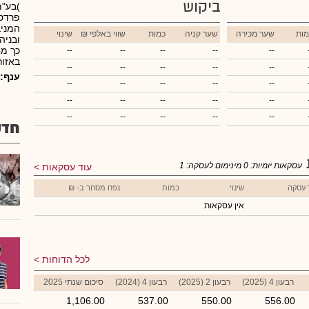
ביקוש
)בע"מ
פרדסי
המניב
מות
שער מכירה
שער קניה
כמות
₪ שווי באלפי
שינוי
ובניה
כך מ
--
--
--
--
--
באזור
--
--
--
--
--
ענף:
--
--
--
--
--
--
--
--
--
--
--
--
--
--
--
חדש
עסקאות יומיות:
0
מינימום לעסקה:
1
עוד עסקאות
 עסקה
שינוי
כמות
נפח מסחר ב- ₪
אין עסקאות
לכל הדוחות
רבעון 4 (2025)
רבעון 2 (2025)
רבעון 4 (2024)
סיכום שנתי 2025
1,106.00
537.00
550.00
556.00