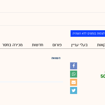
לצפות בנתונים ללא השהיה
אות
בעלי עניין
פורום
חדשות
מכירה בחסר
השוואה
5