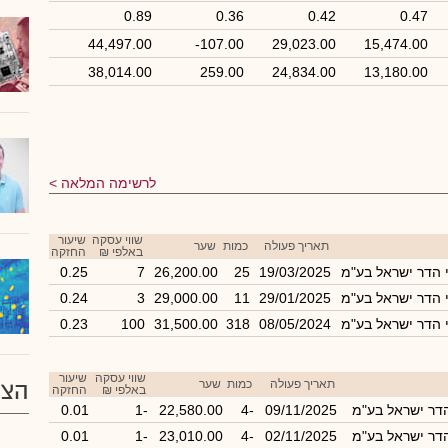
0.89
0.36
0.42
0.47
44,497.00
-107.00
29,023.00
15,474.00
38,014.00
259.00
24,834.00
13,180.00
לרשימה המלאה
שווי עסקה
שיעור
תאריך פעולה
כמות
שער
באלפי ₪
החזקה
י הדר ישראל בע"מ
19/03/2025
25
26,200.00
7
0.25
י הדר ישראל בע"מ
29/01/2025
11
29,000.00
3
0.24
י הדר ישראל בע"מ
08/05/2024
318
31,500.00
100
0.23
שווי עסקה
שיעור
תאריך פעולה
כמות
שער
הצע
באלפי ₪
החזקה
הדר ישראל בע"מ
09/11/2025
-4
22,580.00
-1
0.01
הדר ישראל בע"מ
02/11/2025
-4
23,010.00
-1
0.01