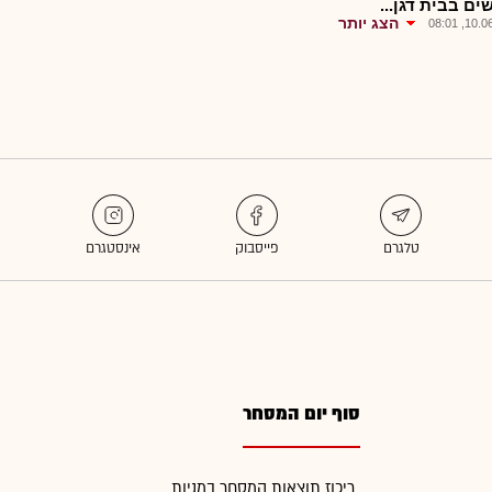
ים בבית דגן...
הצג יותר
10.06.2
סוף יום המסחר
ריכוז תוצאות המסחר במניות