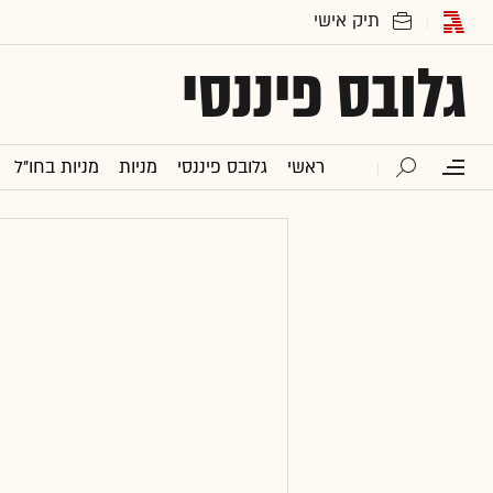
גלובס פיננסי
ראשי
גלובס פיננסי
מניות
מניות בחו"ל