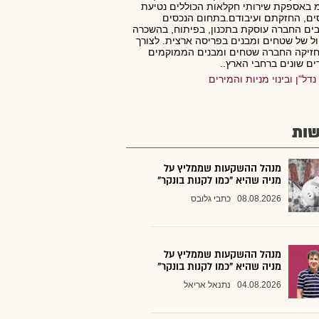
 באספקת שירותי חקלאות הכוללים נטיעת
ם, החזקתם ועיבודם.בתחום הנכסים
ים החברה עוסקת בתכנון, בפיתוח, בהשכרה
ול של שטחים ומבנים בפריסה ארצית. לצורך
חזיקה החברה שטחים ומבנים הממוקמים
ים שונים ברחבי הארץ..
נדל"ן ובינוי מניות והמירים
ות
מנהל ההשקעות שממליץ על
מניה שהיא "כמו לקנות בונקר"
08.08.2026
כתבי גלובס
מנהל ההשקעות שממליץ על
מניה שהיא "כמו לקנות בונקר"
04.08.2026
נתנאל אריאל