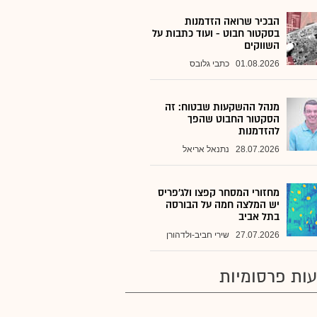
הבכיר שרואה הזדמנות
בסקטור חבוט - ועוד כתבות על
השווקים
01.08.2026
כתבי גלובס
מנהל ההשקעות שבטוח: זה
הסקטור החבוט שהפך
להזדמנות
28.07.2026
נתנאל אריאל
מחזורי המסחר קפצו ולג'פריס
יש המלצה חמה על הבורסה
בתל אביב
27.07.2026
שירי חביב-ולדהורן
ות פרסומיות