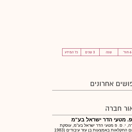
6 חוד'
שנה
3 שנים
כל המידע
ושים אחרונים
ור חברה
פ. מטעי הדר ישראל בע"מ
, י. ס. פ מטעי הדר ישראל בע"מ, עוסקת
בתחום החקלאות באמצעות בן עזר עיבודים (1983