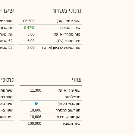
נתוני מסחר
שערי
שער אחרון
(אג')
106,500
שער יומי
שינוי באחוזים
0.47%
יומי גבוה
נפח מסחר
(א` ₪)
5.00
יומי נמוך
נפח מסחר
(ע"נ)
5.00
52 שבועות גבוה
נפח ממוצע לרבעון (א` ₪)
2.00
52 שבועות נמוך
שווי
נתוני
שווי שוק
(א` ₪)
11,300
שער פתי
מכפיל רווח
--
שער בסי
הון עצמי
(א' ₪)
--
שינוי באח
הון רשום למסחר
10,606
שינוי
ב- א
הון מונפק ונפרע
10,606
נפח מס
שער ממוצע
100,000