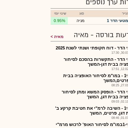
רות ערך נוספים
ייר
סוג
שינוי יומי
מטעי הדר 1
מניה
0.95%
עות בורסה - מאיה
מאיה
הדר - דוח תקופתי ושנתי לשנת 2025
30.03.2
 הדר - התקשרות בהסכם לסיחור
ציה בבית דגן-המשך
12.02.2
מטעי1 - במו"מ לסיחור האופציה בבית
פרטים,המשך
27.01.2
 הדר - הופסק המשא ומתן לסיחור
ציה בבית דגן, המשך
02.11.2
מטעי1 - השיבה לרמ"י את חטיבת קרקע ב'
 דגן, פרטים, המשך
01.07.2
מטעי-1במו"מ לסיחור האופ' לרכוש מרמ"י