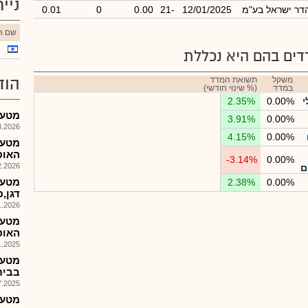
ניי
הדר ישראל בע"מ
12/01/2025
-21
0.00
0
0.01
שם הנ
ים בהם היא נכללת
הוד
משקל
תשואת המדד
במדד
(% שינוי חודשי)
י
0.00%
2.35%
מטעי 
3.91%
0.00%
026, 17:30
4.15%
0.00%
מטעי
האופ
-3.14%
0.00%
026, 17:51
ם
2.38%
0.00%
דגן,
026, 08:25
מטעי
האופ
025, 09:03
בבית
025, 08:46