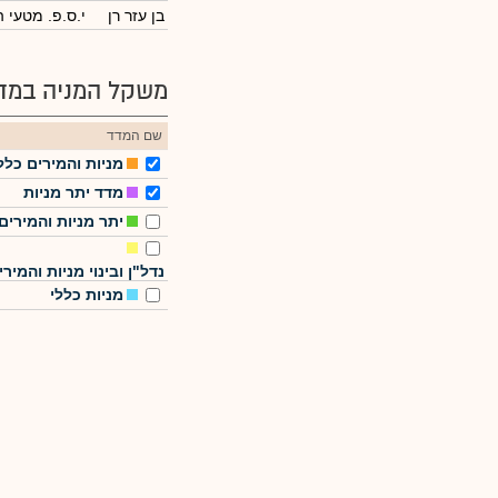
בן עזר רן
י.ס.פ. מטעי 
משקל המניה במדד
שם המדד
מניות והמירים כלל
מדד יתר מניות
יתר מניות והמירים
נדל"ן ובינוי מניות והמירי
מניות כללי