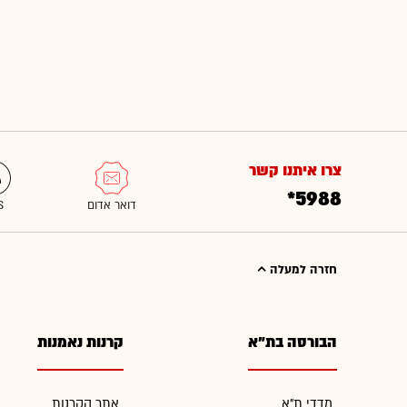
צרו איתנו קשר
*5988
חזרה למעלה
הבורסה בת"א
קרנות נאמנות
מדדי ת"א
אתר הקרנות