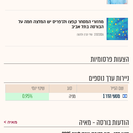
מחזורי המסחר קפצו ולג'פריס יש המלצה חמה על
הבורסה בתל אביב
27.07.2026
שירי חביב-ולדהורן
הצעות פרסומיות
ניירות ערך נוספים
שם הנייר
סוג
שינוי יומי
מטעי הדר 1
מניה
0.95%
הודעות בורסה - מאיה
מאיה