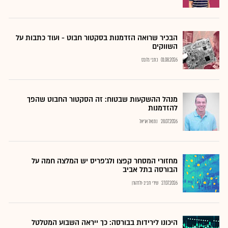
הבכיר שרואה הזדמנות בסקטור חבוט - ועוד כתבות על
השווקים
01.08.2026
כתבי גלובס
מנהל ההשקעות שבטוח: זה הסקטור החבוט שהפך
להזדמנות
28.07.2026
נתנאל אריאל
מחזורי המסחר קפצו ולג'פריס יש המלצה חמה על
הבורסה בתל אביב
27.07.2026
שירי חביב-ולדהורן
היכונו לירידות בבורסה: כך ייראה השבוע המטלטל