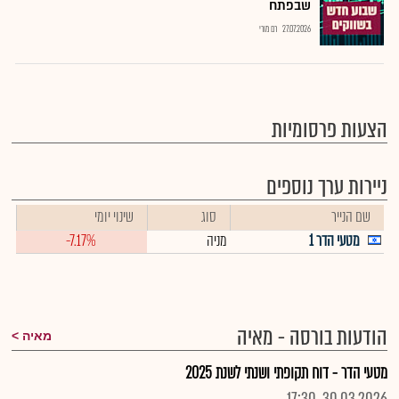
שבפתח
27.07.2026
רם מורי
הצעות פרסומיות
ניירות ערך נוספים
שם הנייר
סוג
שינוי יומי
מטעי הדר 1
מניה
-7.17%
הודעות בורסה - מאיה
מאיה
מטעי הדר - דוח תקופתי ושנתי לשנת 2025