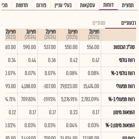
דוחות
תמצית
עסקאות
בעלי עניין
פורום
חדשות
מכיר
רבעוניים
שנתיים
חציון2
חציון1
חציון2
חציון1
חציון2
(2023)
(2024)
(2024)
(2025)
(2025)
סה"כ הכנסות
556.00
550.00
537.00
590.00
510.00
רווח גולמי
0.47
0.42
0.36
0.44
0.34
רווח גולמי ב-%
0.08%
0.08%
0.07%
0.07%
0.07%
רווח תפעולי
15,474.00
29,023.00
-107.00
4,188.00
-993.00
רווח תפעולי ב-%
2,783.09%
5,276.91%
-19.93%
709.83%
-194.71%
הוצאות מימון
0.17
0.23
0.17
0.17
0.12
הוצאות מימון ב-%
0.03%
0.04%
0.03%
0.03%
0.02%
רווח נקי
13,180.00
24,834.00
259.00
3,449.00
1,285.00