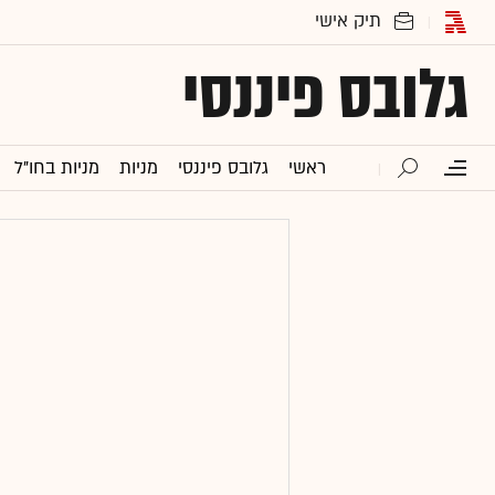
גלובס פיננסי
ראשי
גלובס פיננסי
מניות
מניות בחו"ל