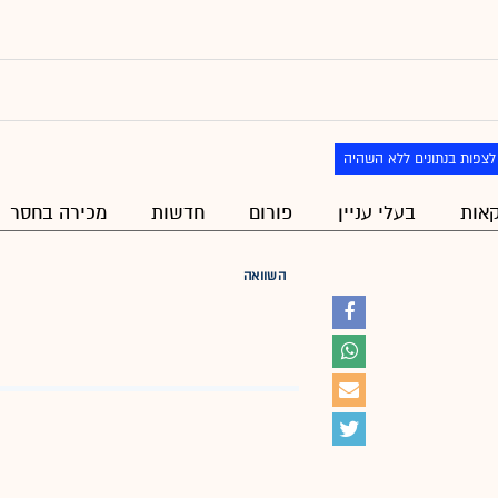
לצפות בנתונים ללא השהיה
אות
בעלי עניין
פורום
חדשות
מכירה בחסר
השוואה