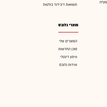
מט"ח
תשואות דיבידנד בולטות
מוצרי גלובס
המוצרים שלי
סוכן החדשות
עיתון דיגטלי
ועידות גלובס