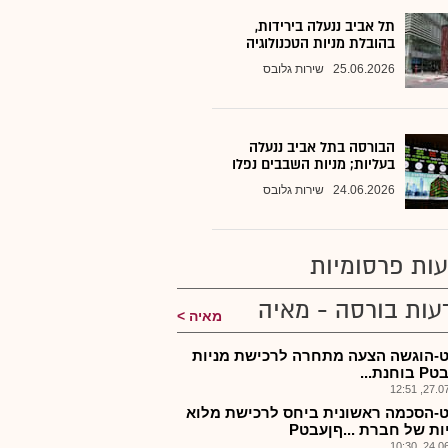
תל אביב ננעלה בירידות,
בהובלת מניות הטכנולוגיה
25.06.2026
שירות גלובס
הבורסה בתל אביב ננעלה
בעליות; מניות השבבים נפלו
24.06.2026
שירות גלובס
ות פרסומיות
עות בורסה - מאיה
מאיה
-הוגשה הצעה מתחרה לרכישת מניות
חנת...
27.07.2
-הסכמה ראשונית ביחס לרכישת מלוא
ות של חברת ...ףןעבטP
24.06.2