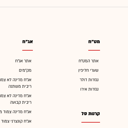
מט"ח
אג"ח
אתר המט"ח
אתר אג"ח
שערי חליפין
מק"מים
נגזרות דולר
אג"ח מדינה לא צמו
ריבית משתנה
נגזרות אירו
אג"ח מדינה לא צמו
ריבית קבועה
אג"ח מדינה צמוד מ
קרנות סל
אג"ח קונצרני צמוד 