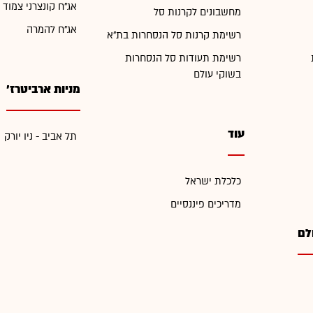
אג"ח קונצרני צמוד 
מחשבונים לקרנות סל
אג"ח להמרה
רשימת קרנות סל הנסחרות בת"א
רשימת תעודות סל הנסחרות
בשוקי עולם
מניות ארביטרז'
עוד
תל אביב - ניו יורק
כלכלת ישראל
מדריכים פיננסיים
לם