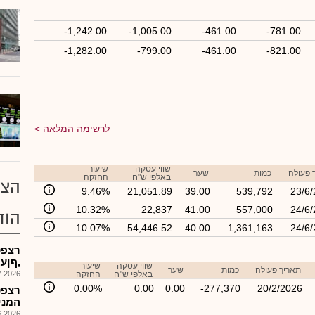
-1,242.00
-1,005.00
-461.00
-781.00
-1,282.00
-799.00
-461.00
-821.00
לרשימה המלאה
שווי עסקה
שיעור
 פעולה
כמות
שער
באלפי ש"ח
החזקה
הצע
9.46%
21,051.89
39.00
539,792
23/6
10.32%
22,837
41.00
557,000
24/6
הוד
10.07%
54,446.52
40.00
1,361,163
24/6
רצפט
,ףןעבטP בו
שווי עסקה
שיעור
תאריך פעולה
כמות
שער
באלפי ש"ח
החזקה
026, 12:51
0.00%
0.00
0.00
-277,370
20/2/2026
רצפט
המני
026, 10:30