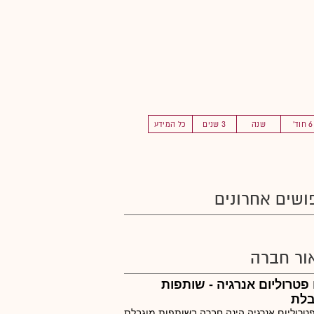
6 חוד'
שנה
3 שנים
כל המידע
ושים אחרונים
ור חברה
 פטרוליום אנרגיה - שותפות
בלת
פטרוליום אנרגיה הינה חברה בשותפות מוגבלת