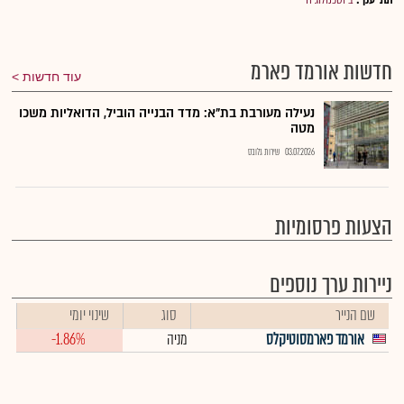
חדשות אורמד פארמ
עוד חדשות
נעילה מעורבת בת"א: מדד הבנייה הוביל, הדואליות משכו
מטה
03.07.2026
שירות גלובס
הצעות פרסומיות
ניירות ערך נוספים
שם הנייר
סוג
שינוי יומי
אורמד פארמסוטיקלס
מניה
-1.86%