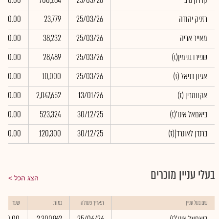
קדרון נדב
25/03/26
700,284
0.00
רזניק יהודה
25/03/26
23,779
0.00
מאייר אריה
25/03/26
38,232
0.00
(שפירו בנימין(ז
25/03/26
28,489
0.00
(אגיון דניאל (ז
25/03/26
10,000
0.00
(אקוומרין (ז
13/01/26
2,047,652
0.00
(ביאםאל אינו'(ז
30/12/25
523,324
0.00
(ברנדן לאונרד|(ז
30/12/25
120,300
0.00
בעלי עניין מוכרים
הצג הכל
שם בעל עניין
תאריך פעולה
כמות
שער