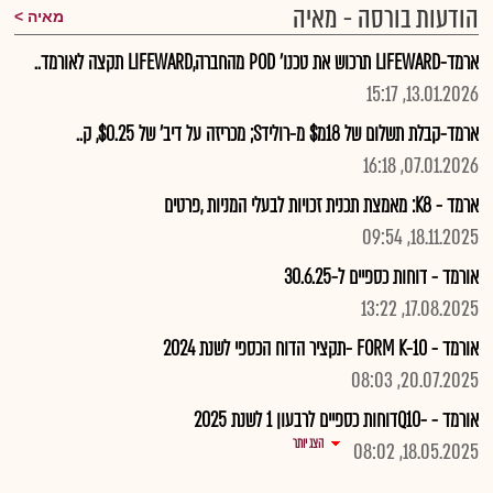
הודעות בורסה - מאיה
מאיה
ארמד-LIFEWARD תרכוש את טכנו' POD מהחברה,LIFEWARD תקצה לאורמד..
13.01.2026, 15:17
ארמד-קבלת תשלום של 18מ$ מ-רולידS; מכריזה על דיב' של $0.25, ק..
07.01.2026, 16:18
ארמד - K8: מאמצת תכנית זכויות לבעלי המניות ,פרטים
18.11.2025, 09:54
אורמד - דוחות כספיים ל-30.6.25
17.08.2025, 13:22
אורמד - FORM K-10 -תקציר הדוח הכספי לשנת 2024
20.07.2025, 08:03
אורמד - -Q10דוחות כספיים לרבעון 1 לשנת 2025
הצג יותר
18.05.2025, 08:02