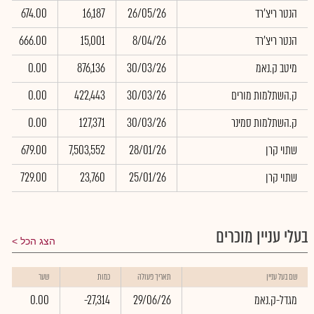
הנטר ריצ'רד
26/05/26
16,187
674.00
הנטר ריצ'רד
8/04/26
15,001
666.00
מיטב ק.נאמ
30/03/26
876,136
0.00
ק.השתלמות מורים
30/03/26
422,443
0.00
ק.השתלמות סמינר
30/03/26
127,371
0.00
שתוי קרן
28/01/26
7,503,552
679.00
שתוי קרן
25/01/26
23,760
729.00
בעלי עניין מוכרים
הצג הכל
ש
שם בעל עניין
תאריך פעולה
כמות
שער
ב
מגדל-ק.נאמ
29/06/26
-27,314
0.00
0