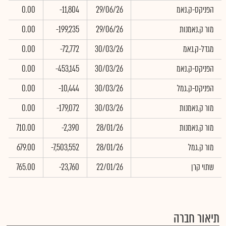
הפניקס-ק.נאמ
29/06/26
-11,804
0.00
0
מור ק.נאמנות
29/06/26
-199,235
0.00
0
מגדל-ק.נאמ
30/03/26
-72,772
0.00
0
הפניקס-ק.נאמ
30/03/26
-453,145
0.00
0
הפניקס-ק.גמל
30/03/26
-10,444
0.00
0
מור ק.נאמנות
30/03/26
-179,072
0.00
0
מור ק.נאמנות
28/01/26
-2,390
710.00
7
מור ק.גמל
28/01/26
-7,503,552
679.00
2
שתוי קרן
22/01/26
-23,760
765.00
6
תיאור חברה