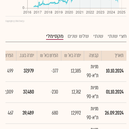
Copyright (c) 2016 Chart.js
חצי שנתי
שנתי
שלש שנים
מקסימלי
תאריך
קבוצה
יתרה בא' ₪
הפרש בא' ₪
יתרה בע.נ.
הפרש בע.נ
מניות
499
37,979
-377
12,385
10.10.2024
ת"א-90
מניות
-2,009
37,480
-230
12,762
01.10.2024
ת"א-90
מניות
467
39,489
680
12,992
26.09.2024
ת"א-90