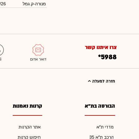
מנורה-ק.גמל
/26
צרו איתנו קשר
*5988
חזרה למעלה
הבורסה בת"א
קרנות נאמנות
מדדי ת"א
אתר הקרנות
הרכב ת"א 35
חיפוש קרנות