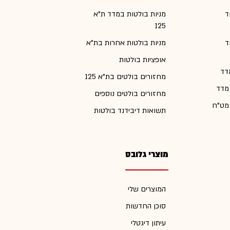
ד
מניות בולטות במדד ת"א
125
ד
מניות בולטות אחרות בת"א
אופציות בולטות
דד
מחזורים בולטים בת"א 125
 מדד
מחזורים בולטים נוספים
 מט"ח
תשואות דיבידנד בולטות
מוצרי גלובס
המוצרים שלי
סוכן החדשות
עיתון דיגטלי