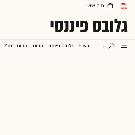
גלובס פיננסי
ראשי
גלובס פיננסי
מניות
מניות בחו"ל