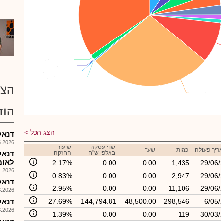
יא יעוץ (בת)
יא יעוץ (בת)
: 1.18%
: 1.18%
עיני דוד
עיני דוד
: 0.01%
: 0.01%
כלל ביטוח-נוסטר
כלל ביטוח-נוסטר
: 0.30%
: 0.30%
מנורה-נוסטרו
מנורה-נוסטרו
: 0.05%
: 0.05%
הצע
וטורס
וטורס
: 27.98%
: 27.98%
הוד
הצג הכל
דנאל - 
026, 16:22
שווי עסקה
שיעור
יך פעולה
כמות
שער
באלפי ש"ח
החזקה
דנאל
לאומ
2.17%
0.00
0.00
1,435
29/06/
026, 11:58
0.83%
0.00
0.00
2,947
29/06/
דנאל 
2.95%
0.00
0.00
11,106
29/06/
026, 17:24
6/05
298,546
48,500.00
144,794.81
27.69%
דנאל 
026, 16:57
1.39%
0.00
0.00
119
30/03/