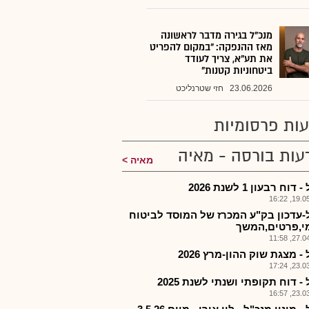
מנכ"ל בגירה מדבר לראשונה
מאז ההנפקה: "במקום להפריט
את תע"א, צריך לעודד
ביטחוניות קטנות"
23.06.2026
חזי שטרנליכט
ות פרסומיות
עות בורסה - מאיה
מאיה
דוח רבעון 1 לשנת 2026
19.05.2
-עדכון בק"ע המכרז של המוסד לביטוח
י,פרטים,המשך
27.04.2
- מצגת שוק ההון-מרץ 2026
23.03.2
- דוח תקופתי ושנתי לשנת 2025
23.03.2