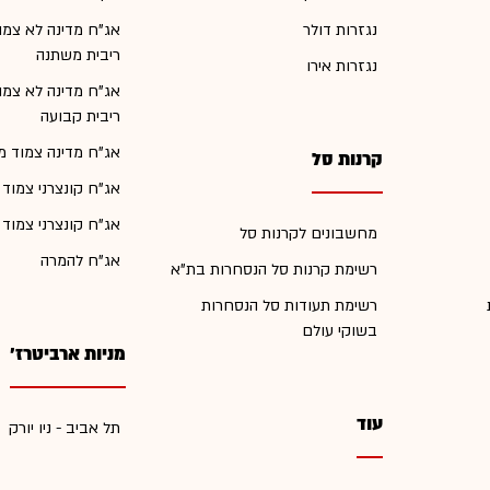
נגזרות דולר
אג"ח מדינה לא צמו
ריבית משתנה
נגזרות אירו
אג"ח מדינה לא צמו
ריבית קבועה
אג"ח מדינה צמוד מ
קרנות סל
אג"ח קונצרני צמוד
אג"ח קונצרני צמוד
מחשבונים לקרנות סל
אג"ח להמרה
רשימת קרנות סל הנסחרות בת"א
רשימת תעודות סל הנסחרות
בשוקי עולם
מניות ארביטרז'
עוד
תל אביב - ניו יורק