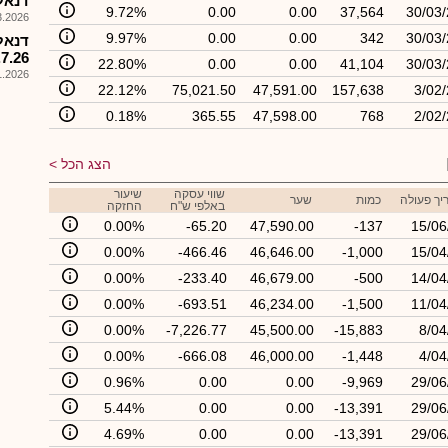
דנאל -
9.72%
0.00
0.00
37,564
30/03/
026, 11:54
9.97%
0.00
0.00
342
30/03/
דנאל
.7.26
22.80%
0.00
0.00
41,104
30/03/
026, 08:55
22.12%
75,021.50
47,591.00
157,638
3/02
0.18%
365.55
47,598.00
768
2/02
הצג הכל
שווי עסקה
שיעור
יך פעולה
כמות
שער
באלפי ש"ח
החזקה
0.00%
-65.20
47,590.00
-137
15/06
0.00%
-466.46
46,646.00
-1,000
15/04
0.00%
-233.40
46,679.00
-500
14/04
0.00%
-693.51
46,234.00
-1,500
11/04
0.00%
-7,226.77
45,500.00
-15,883
8/04
0.00%
-666.08
46,000.00
-1,448
4/04
0.96%
0.00
0.00
-9,969
29/06
5.44%
0.00
0.00
-13,391
29/06
4.69%
0.00
0.00
-13,391
29/06