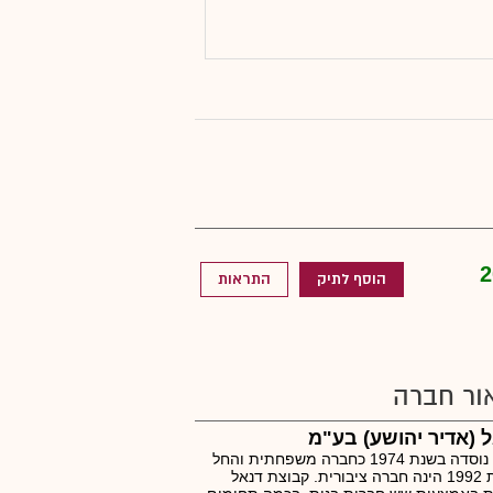
2
הוסף לתיק
התראות
ור חברה
 (אדיר יהושע) בע"מ
דנאל נוסדה בשנת 1974 כחברה משפחתית והחל
משנת 1992 הינה חברה ציבורית. קבוצת דנאל