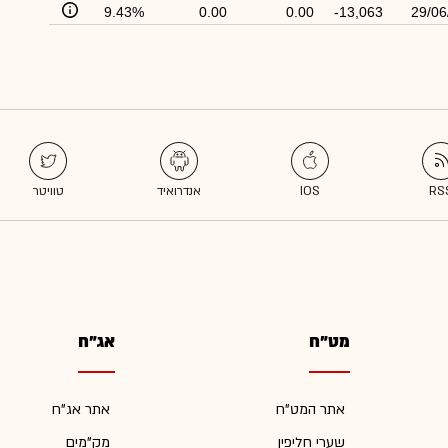
9.43%
0.00
0.00
-13,063
29/06
מט"ח
אג"ח
אתר המט"ח
אתר אג"ח
שערי חליפין
מק"מים