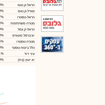
8%
הראל-ק.נאמ
9%
מגדל-ק.נאמ
7%
הראל-נוסטרו
4%
מנורה-משתתפות
0%
הראל-ק.גמל
8%
יוניברסל מוטורס
5%
מנורה-נוסטרו
0%
כלל ביטוח-נוסטר
1%
עיני דוד
8%
יא יעוץ (בת)
מ
מ
כלל ביטוח-ק.גמל
כלל ביטוח-ק.גמל
: 5.51%
: 5.51%
מגדל-משתתפות
מגדל-משתתפות
: 4.75%
: 4.75%
הראל-ק.נאמ
הראל-ק.נאמ
: 2.98%
: 2.98%