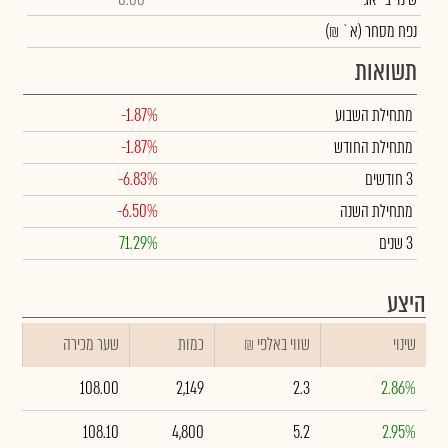
נפח מסחר
(א` ₪)
תשואות
מתחילת השבוע
-1.87%
מתחילת החודש
-1.87%
3 חודשים
-6.83%
מתחילת השנה
-6.50%
3 שנים
71.29%
היצע
שינוי
₪ שווי באלפי
כמות
שער מכירה
108.00
2,149
2.3
2.86%
108.10
4,800
5.2
2.95%