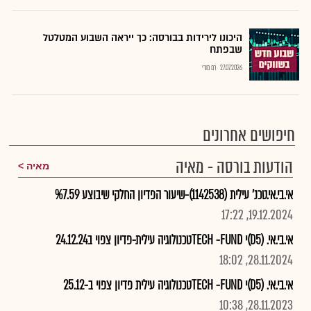
היכונו לירידות בבורסה: כך ייראה השבוע המטלטל
שבפתח
27.07.2026
רם מורי
חיפושים אחרונים
הודעות בורסה - מאיה
מאיה
אי.בי.אי.טכנ' עילית (1142538)-שיעור הפדיון החלקי שיבוצע %7.59
19.12.2024, 17:22
אי.בי.אי. (D5)י TECH -FUNDטכנולוגיה עילית-פדיון צפוי ב24.12.24
28.11.2024, 18:02
אי.בי.אי. (D5)י TECH -FUNDטכנולוגיה עילית פדיון צפוי ב-25.12
28.11.2023, 10:38