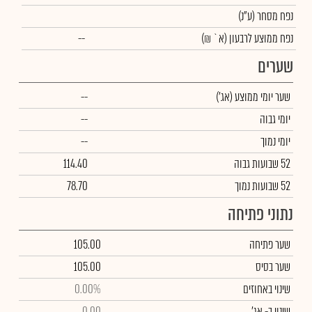
נפח מסחר
(ע"נ)
נפח ממוצע לרבעון (א` ₪)
--
שערים
שער יומי ממוצע
(אג')
--
יומי גבוה
--
יומי נמוך
--
52 שבועות גבוה
114.40
52 שבועות נמוך
78.70
נתוני פתיחה
שער פתיחה
105.00
שער בסיס
105.00
שינוי באחוזים
0.00%
שינוי
ב- אג'
0.00