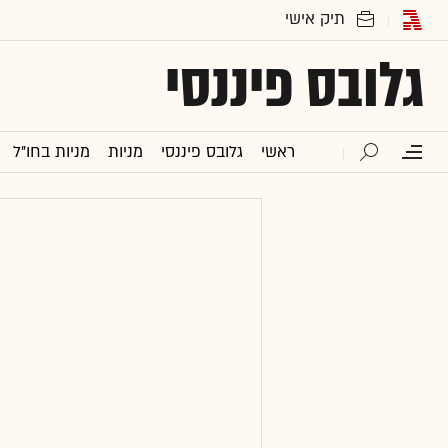
גלובס פיננסי
ראשי
גלובס פיננסי
מניות
מניות בחו"ל