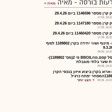
עות בורסה - מאיה
מאיה
 מספר 1146596 ביום 29.4.26
30.03.2
 מספר 1147180 ביום 29.4.26
30.03.2
מספר 11460420 ביום 29.4.26
30.03.2
קסם- מינוף ושווי יחידה בקרן 1189802 לסוף
10.03.2
קרן סל קסם.מחBBOIL פי 2(מס' 1189802)-
ת שער בלתי מוגבלת
10.03.2
ארוע בקרן-ביצוע איזון בנכסי הקרן
הצג יותר
10.03.2