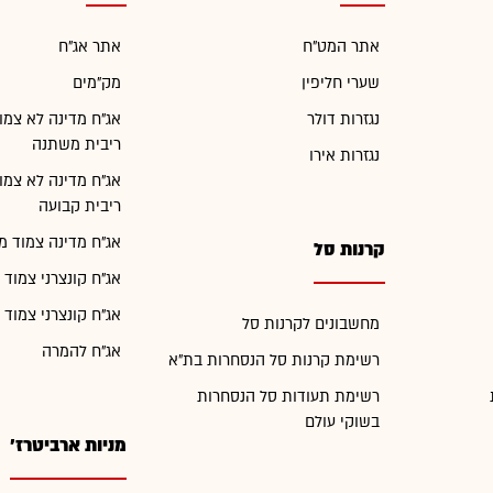
אתר המט"ח
אתר אג"ח
שערי חליפין
מק"מים
נגזרות דולר
אג"ח מדינה לא צמו
ריבית משתנה
נגזרות אירו
אג"ח מדינה לא צמו
ריבית קבועה
אג"ח מדינה צמוד מ
קרנות סל
אג"ח קונצרני צמוד 
אג"ח קונצרני צמוד 
מחשבונים לקרנות סל
אג"ח להמרה
רשימת קרנות סל הנסחרות בת"א
רשימת תעודות סל הנסחרות
בשוקי עולם
מניות ארביטרז'