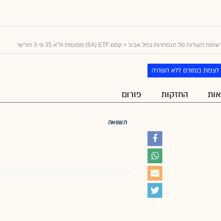
שימת תעודות סל הנסחרות בתל אביב
> קסם 6A) ETF) ממונפת ת"א 35 פי 3 חודשי
לצפות בנתונים ללא השהיה
ות
החזקות
פורום
השוואה