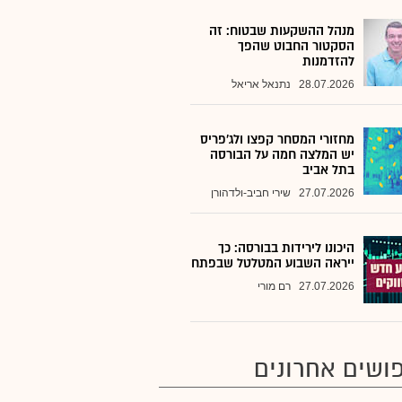
מנהל ההשקעות שבטוח: זה
הסקטור החבוט שהפך
להזדמנות
28.07.2026
נתנאל אריאל
מחזורי המסחר קפצו ולג'פריס
יש המלצה חמה על הבורסה
בתל אביב
27.07.2026
שירי חביב-ולדהורן
היכונו לירידות בבורסה: כך
ייראה השבוע המטלטל שבפתח
27.07.2026
רם מורי
ושים אחרונים