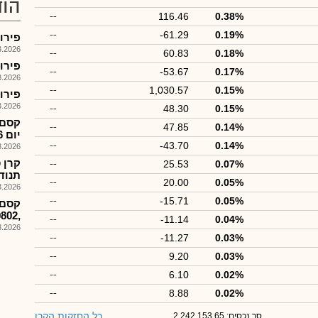
הוד
--
116.46
0.38%
--
-61.29
0.19%
פירוק קרן
026, 17:59
--
60.83
0.18%
פירוק קרן
--
-53.67
0.17%
026, 17:59
--
1,030.57
0.15%
פירוק קרן 
026, 17:58
--
48.30
0.15%
--
47.85
0.14%
יום 9.3.26
--
-43.70
0.14%
026, 09:50
--
25.53
0.07%
תנוד
--
20.00
0.05%
026, 09:48
--
-15.71
0.05%
קסם-
,1189802המסחר יפתח כרגיל
--
-11.14
0.04%
026, 09:36
--
-11.27
0.03%
--
9.20
0.03%
--
6.10
0.02%
--
8.88
0.02%
כל החזקות הקרן
סך נכסים: 2,242,153.65