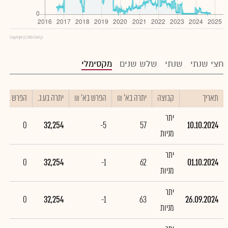
Copyright (c) 2016 Chart.js
חצי שנתי
שנתי
שלש שנים
מקסימלי
תאריך
קבוצה
יתרה בא' ₪
הפרש בא' ₪
יתרה בע.נ.
הפרש בע.נ.
יתר
0
32,254
-5
57
10.10.2024
מניות
יתר
0
32,254
-1
62
01.10.2024
מניות
יתר
0
32,254
-1
63
26.09.2024
מניות