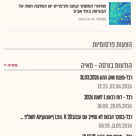
מחזורי המסחר קפצו ולג'פריס יש המלצה חמה על
הבורסה בתל אביב
27.07.2026
שירי חביב-ולדהורן
הצעות פרסומיות
הודעות בורסה - מאיה
מאיה
רבל-מצגת שוק ההון 31.03.2026
02.06.2026, 12:23
רבל - דוח רבעון 1 לשנת 2026
28.05.2026, 18:00
רבל-במזכר הבנות לא מחייב עם עבהבR 2D .הפL ףעוגעןףגA לשת"פ ...
11.05.2026, 08:55