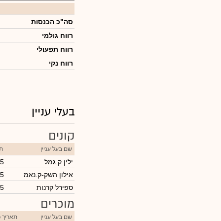
סה"כ הכנסות
רווח גולמי
רווח תפעולי
רווח נקי
בעלי עניין
קונים
שם בעל עניין
תא
ילין ק.גמל
25
אילון השק-ק.נאמ
25
ספירל קרנות
25
מוכרים
שם בעל עניין
תאריך 