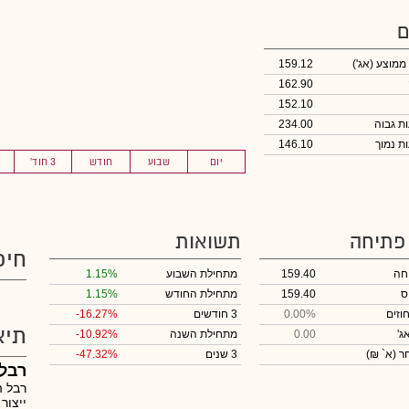
ם
 ממוצע
(אג')
159.12
162.90
152.10
234.00
146.10
יום
שבוע
חודש
3 חוד'
 פתיחה
תשואות
חיפ
חה
159.40
מתחילת השבוע
1.15%
ס
159.40
מתחילת החודש
1.15%
וזים
0.00%
3 חודשים
-16.27%
תיא
ג'
0.00
מתחילת השנה
-10.92%
חר
(א` ₪)
3 שנים
-47.32%
רבל 
רבל ה