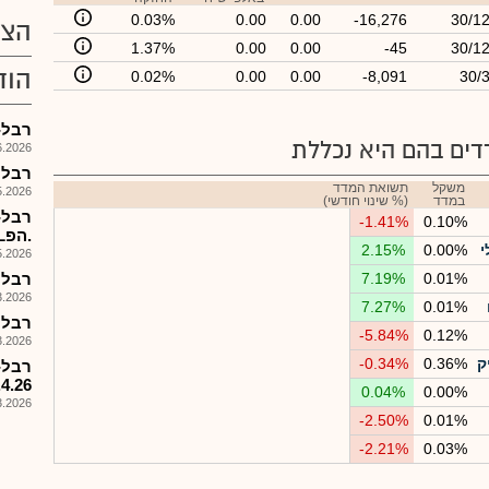
0.03%
0.00
0.00
-16,276
30/1
הצע
1.37%
0.00
0.00
-45
30/1
הוד
0.02%
0.00
0.00
-8,091
30/
רבל-מצ
ים בהם היא נכללת
026, 12:23
רבל - ד
משקל
תשואת המדד
026, 18:00
במדד
(% שינוי חודשי)
-1.41%
0.10%
.הפL ףעוגעןףגA לשת"פ ...
י
0.00%
2.15%
026, 08:55
0.01%
7.19%
רבל - 
026, 08:47
7.27%
0.01%
רבל -
-5.84%
0.12%
026, 17:35
ק
0.36%
-0.34%
13.4.26, תשלום
0.04%
0.00%
026, 17:35
-2.50%
0.01%
-2.21%
0.03%