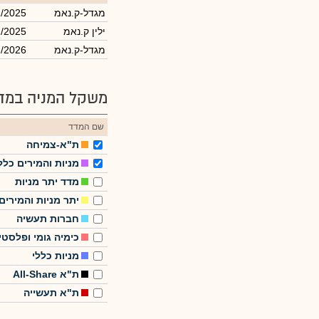
מגדל-ק.נאמ
2/2025
ילין ק.נאמ
2/2025
מגדל-ק.נאמ
3/2026
משקל המניה במדד
שם המדד
ת"א-צמיחה
מניות והמירים כלל
מדד יתר מניות
יתר מניות והמירים
חברות תעשיה
כימיה גומי ופלסטי
מניות כללי
ת"א All-Share
ת"א תעשייה