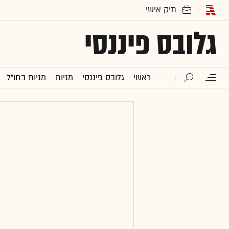
גלובס פיננסי
ראשי
גלובס פיננסי
מניות
מניות בחו"ל