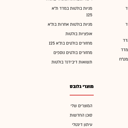
ד
מניות בולטות במדד ת"א
125
ד
מניות בולטות אחרות בת"א
אופציות בולטות
דד
מחזורים בולטים בת"א 125
מדד
מחזורים בולטים נוספים
מט"ח
תשואות דיבידנד בולטות
מוצרי גלובס
המוצרים שלי
סוכן החדשות
עיתון דיגטלי