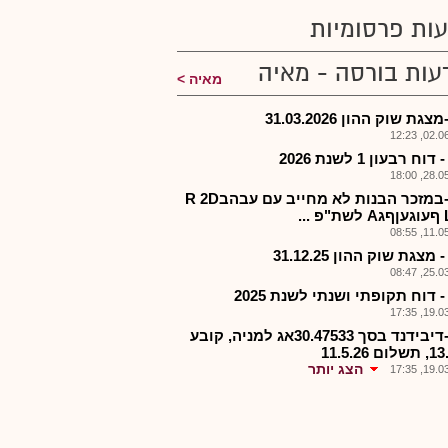
ות פרסומיות
עות בורסה - מאיה
מאיה
גת שוק ההון 31.03.2026
02.06.2
וח רבעון 1 לשנת 2026
28.05.2
רבל-במזכר הבנות לא מחייב עם עבהבR 2D
11.05.2
מצגת שוק ההון 31.12.25
25.03.2
 דוח תקופתי ושנתי לשנת 2025
19.03.2
רבל-דיבידנד בסך 30.47533אג למניה, קובע
 11.5.26
הצג יותר
19.03.2