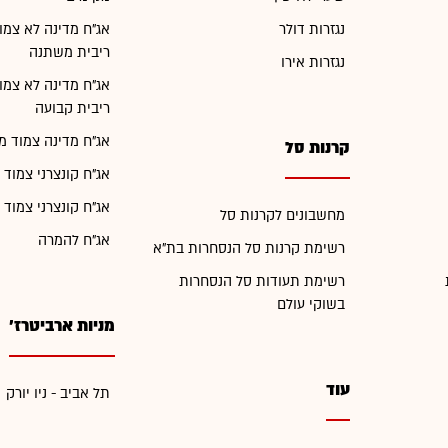
נגזרות דולר
אג"ח מדינה לא צמו
ריבית משתנה
נגזרות אירו
אג"ח מדינה לא צמו
ריבית קבועה
אג"ח מדינה צמוד מ
קרנות סל
אג"ח קונצרני צמוד 
אג"ח קונצרני צמוד 
מחשבונים לקרנות סל
אג"ח להמרה
רשימת קרנות סל הנסחרות בת"א
רשימת תעודות סל הנסחרות
בשוקי עולם
מניות ארביטרז'
עוד
תל אביב - ניו יורק