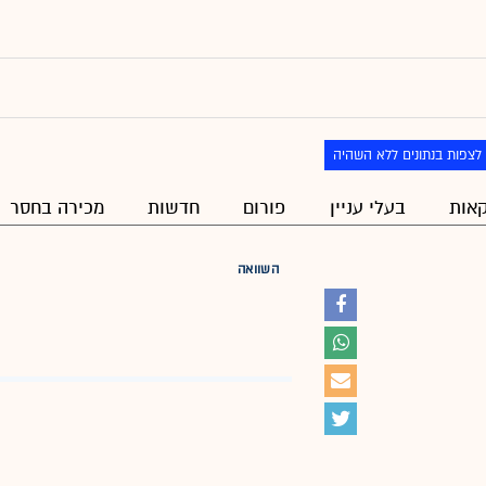
לצפות בנתונים ללא השהיה
אות
בעלי עניין
פורום
חדשות
מכירה בחסר
השוואה