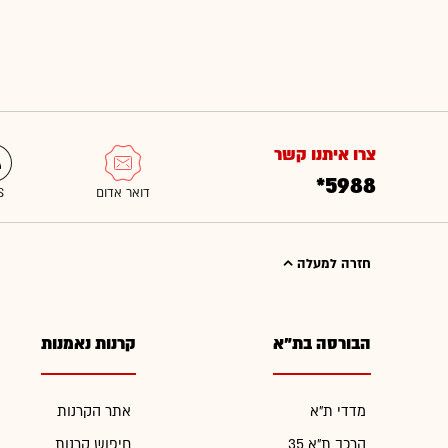
צרו איתנו קשר
*5988
חזרה למעלה
הבורסה בת"א
קרנות נאמנות
מדדי ת"א
אתר הקרנות
הרכב ת"א 35
חיפוש קרנות