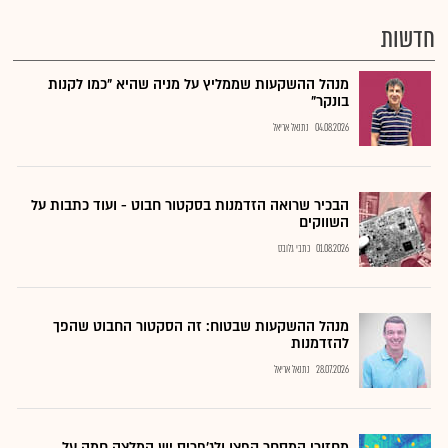
חדשות
מנהל ההשקעות שממליץ על מניה שהיא "כמו לקנות
בונקר"
04.08.2026
נתנאל אריאל
הבכיר שרואה הזדמנות בסקטור חבוט - ועוד כתבות על
השווקים
01.08.2026
כתבי גלובס
מנהל ההשקעות שבטוח: זה הסקטור החבוט שהפך
להזדמנות
28.07.2026
נתנאל אריאל
מחזורי המסחר קפצו ולג'פריס יש המלצה חמה על