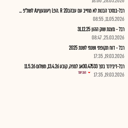
28.05.2026, 18:00
רבל-במזכר הבנות לא מחייב עם עבהבR 2D .הפL ףעוגעןףגA לשת"פ ...
11.05.2026, 08:55
רבל - מצגת שוק ההון 31.12.25
25.03.2026, 08:47
רבל - דוח תקופתי ושנתי לשנת 2025
19.03.2026, 17:35
רבל-דיבידנד בסך 30.47533אג למניה, קובע 13.4.26, תשלום 11.5.26
הצג יותר
19.03.2026, 17:35