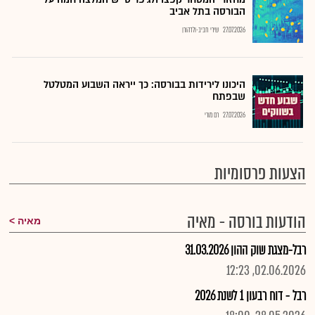
הבורסה בתל אביב
27.07.2026
שירי חביב-ולדהורן
היכונו לירידות בבורסה: כך ייראה השבוע המטלטל
שבפתח
27.07.2026
רם מורי
הצעות פרסומיות
הודעות בורסה - מאיה
מאיה
רבל-מצגת שוק ההון 31.03.2026
02.06.2026, 12:23
רבל - דוח רבעון 1 לשנת 2026