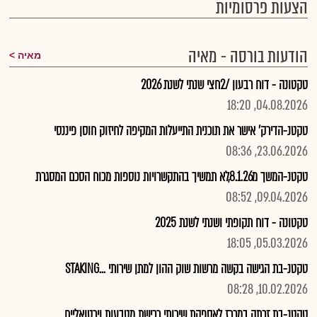
הצעות פרסומיות
הודעות בורסה - מאיה
מאיה
טקטונה - דוח רבעון /2חצי שנתי לשנת 2026
04.08.2026, 18:20
טקטנ-הדירק' אישר את תוכנית התייעלות המקיפה לחיזוק חוסן פיננסי
23.06.2026, 08:36
טקטנ-המשך מ8.1.26,לא תמשיך בהתקשרויות נוספות מכוח הסכם המסגרת
09.04.2026, 08:52
טקטונה - דוח תקופתי ושנתי לשנת 2025
05.03.2026, 18:05
טקטנ-בת הגישה בקשה מרשות שוק ההון למתן שירותי ...STAKING
10.02.2026, 08:28
טקטנ-בת זכתה במכרז לאספקת שירותי רכישת מטבעות וירטואליים...