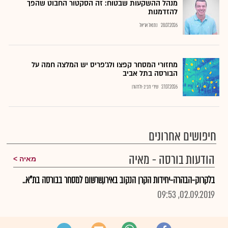
מנהל ההשקעות שבטוח: זה הסקטור החבוט שהפך
להזדמנות
28.07.2026
נתנאל אריאל
מחזורי המסחר קפצו ולג'פריס יש המלצה חמה על
הבורסה בתל אביב
27.07.2026
שירי חביב-ולדהורן
חיפושים אחרונים
הודעות בורסה - מאיה
מאיה
בלקרוק-הבהרה-יחידות הקרן הנקוב באירו,שרשום למסחר בבורסה בת"א..
02.09.2019, 09:53