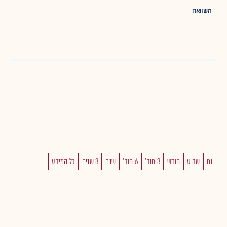
השוואה
יום
שבוע
חודש
3 חוד'
6 חוד'
שנה
3 שנים
כל המידע