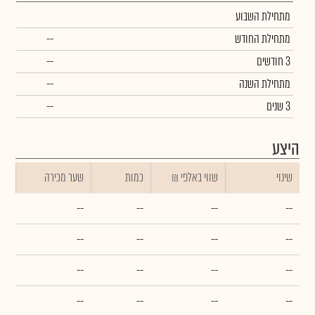
מתחילת השבוע
מתחילת החודש
--
3 חודשים
--
מתחילת השנה
--
3 שנים
--
היצע
שינוי
₪ שווי באלפי
כמות
שער מכירה
--
--
--
--
--
--
--
--
--
--
--
--
--
--
--
--