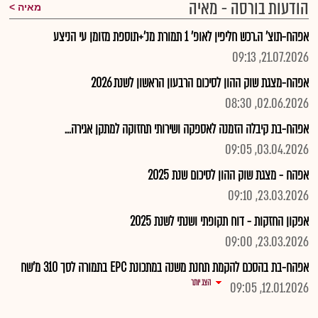
הודעות בורסה - מאיה
מאיה
אפהח-תוצ' ה.רכש חליפין לאופ' 1 תמורת מנ'+תוספת מזומן עי הניצע
21.07.2026, 09:13
אפהח-מצגת שוק ההון לסיכום הרבעון הראשון לשנת 2026
02.06.2026, 08:30
אפהח-בת קיבלה הזמנה לאספקה ושירותי תחזוקה למתקן אגירה...
03.04.2026, 09:05
אפהח - מצגת שוק ההון לסיכום שנת 2025
23.03.2026, 09:10
אפקון החזקות - דוח תקופתי ושנתי לשנת 2025
23.03.2026, 09:00
אפהח-בת בהסכם להקמת תחנת משנה במתכונת EPC בתמורה לסך 310 מ'שח
הצג יותר
12.01.2026, 09:05