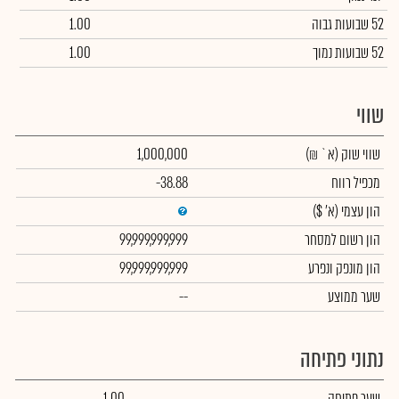
52 שבועות גבוה
1.00
52 שבועות נמוך
1.00
שווי
שווי שוק
(א` ₪)
1,000,000
מכפיל רווח
-38.88
הון עצמי
(א' $)
הון רשום למסחר
99,999,999,999
הון מונפק ונפרע
99,999,999,999
שער ממוצע
--
נתוני פתיחה
שער פתיחה
1.00