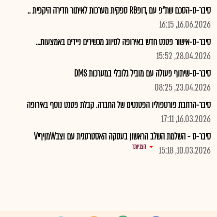
סיבר-ס-הסכם שת"פ עם ,דופRB ספקית מערכות לאיתור חדירה היקפית ..
16.06.2026, 16:15
סיבר-ס-אישור פטנט חדש באירופה לסיווג מכשירים ניידים באמצעות...
28.04.2026, 15:52
סיבר-ס-שיתוף פעולה עם מוביל גלובלי במערכות DMS
23.04.2026, 08:25
סיבר-הרחבת פורטפוליו הפטנטים של החברה. קבלת פטנט נוסף באירופה
16.03.2026, 17:11
סיבר-ס - השלמת השלב הראשון בעסקה האסטרטגית עם וצבWמןיףיV
הצג יותר
10.03.2026, 15:18