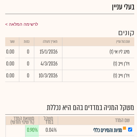
בעלי עניין
לרשימה המלאה
קונים
שם בעל עניין
תאריך פעולה
כמות
שער
(מינג ליו אי (ז
15/1/2026
0
0.00
(ויז'ן וייב (ז
4/3/2026
0
0.00
(ויז'ן וייב (ז
10/3/2026
0
0.00
משקל המניה במדדים בהם היא נכללת
משקל
תשואת המדד
שם המדד
במדד
(% שינוי חודשי)
0.90%
0.04%
מניות והמירים כללי