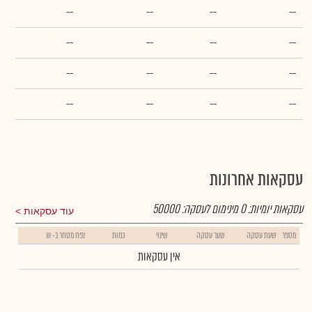
--
--
--
--
--
--
--
--
--
--
--
--
--
--
--
--
עסקאות אחרונות
עסקאות יומיות:
0
מינימום לעסקה:
50000
עוד עסקאות
מספר
שעת עסקה
שער עסקה
שינוי
כמות
נפח מסחר ב- ₪
אין עסקאות