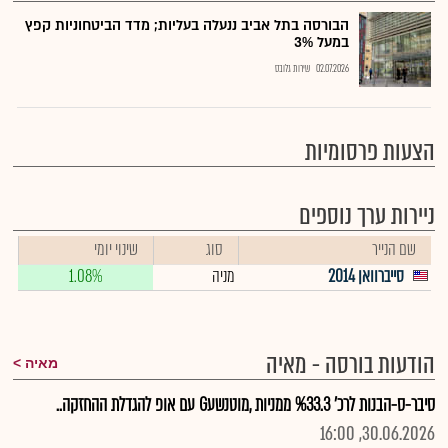
הבורסה בתל אביב ננעלה בעליות; מדד הביטחוניות קפץ
במעל 3%
02.07.2026
שירות גלובס
הצעות פרסומיות
ניירות ערך נוספים
שם הנייר
סוג
שינוי יומי
סייברוואן 2014
מניה
1.08%
הודעות בורסה - מאיה
מאיה
סיבר-ס-הבנות לרכ' %33.3 ממניות ,מוטנשעG עם אופ להגדלת ההחזקה..
30.06.2026, 16:00