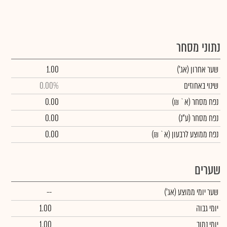
נתוני מסחר
שער אחרון
(אג')
1.00
שינוי באחוזים
0.00%
נפח מסחר
(א` ₪)
0.00
נפח מסחר
(ע"נ)
0.00
נפח ממוצע לרבעון (א` ₪)
0.00
שערים
שער יומי ממוצע
(אג')
--
יומי גבוה
1.00
יומי נמוך
1.00