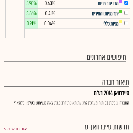
3.90%
0.43%
מדד יתר מניות
3.86%
0.41%
יתר מניות והמירים
0.91%
0.04%
מניות כללי
חיפושים אחרונים
תיאור חברה
סייברוואן 2014 בע"מ
החברה עוסקת בפיתוח מערכת למניעת תאונות דרכים,כתוצאה משימוש בטלפון סלולארי.
חדשות סייברוואן-ס
עוד חדשות