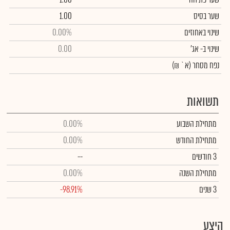
שער בסיס
1.00
שינוי באחוזים
0.00%
שינוי
ב- אג'
0.00
נפח מסחר
(א` ₪)
תשואות
מתחילת השבוע
0.00%
מתחילת החודש
0.00%
3 חודשים
--
מתחילת השנה
0.00%
3 שנים
-98.91%
היצע