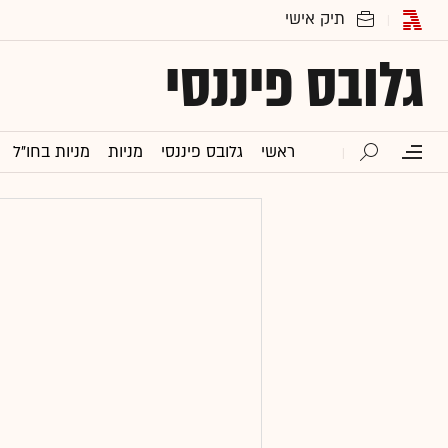
גלובס פיננסי
ראשי
גלובס פיננסי
מניות
מניות בחו"ל