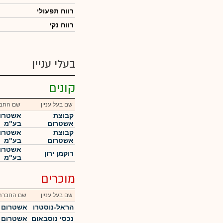
רווח תפעולי
רווח נקי
בעלי עניין
קונים
שם בעל עניין
שם החב
קבוצת
אשטרום
אשטרום
בע"מ
קבוצת
אשטרום
אשטרום
בע"מ
אשטרום
רוקמן ירון
בע"מ
מוכרים
שם בעל עניין
שם החברה
הראל-נוסטרו
אשטרום 
נכסי נוסבאום
אשטרום 