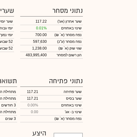
נתוני מסחר
שערי
שער אחרון
(אג')
117.22
שער יומי
שינוי באחוזים
0.01%
יומי גבוה
נפח מסחר
(א` ₪)
700.00
יומי נמוך
נפח מסחר
(ע"נ)
597,630
52 שבועות גבוה
שווי שוק
(א` ₪)
1,238.00
52 שבועות נמוך
הון רשום למסחר
483,995,400
נתוני פתיחה
תשואו
שער פתיחה
117.21
מתחילת ה
שער בסיס
117.21
מתחילת ה
שינוי באחוזים
0.00%
3 חודשים
שינוי
ב- אג'
0.00
מתחילת ה
נפח מסחר
(א` ₪)
3 שנים
היצע