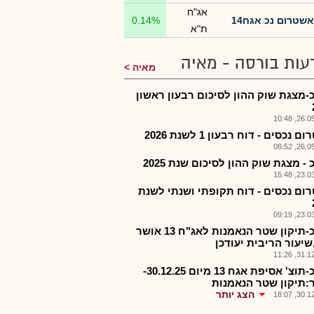
אג"ח
אשטרום נכ אגח14
0.14%
ת"א
עות בורסה - מאיה
מאיה
-מצגת שוק ההון לסיכום רבעון ראשון
26.05.2
 נכסים - דוח רבעון 1 לשנת 2026
26.05.2
- מצגת שוק ההון לסיכום שנת 2025
23.03.2
ום נכסים - דוח תקופתי ושנתי לשנת
23.03.2
אשנכ-תיקון שטר הנאמנות לאג"ח 13 אושר
שיעור הריבית יעודכן
31.12.2
אשנכ-תוצ' אסיפת אגח 13 מיום 30.12.25-
:תיקון שטר הנאמנות
הצג יותר
30.12.2