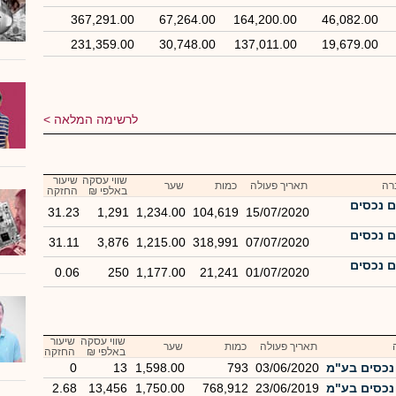
367,291.00
67,264.00
164,200.00
46,082.00
231,359.00
30,748.00
137,011.00
19,679.00
לרשימה המלאה
שווי עסקה
שיעור
רה
תאריך פעולה
כמות
שער
באלפי ₪
החזקה
 נכסים
31.23
1,291
1,234.00
104,619
15/07/2020
 נכסים
31.11
3,876
1,215.00
318,991
07/07/2020
 נכסים
0.06
250
1,177.00
21,241
01/07/2020
שווי עסקה
שיעור
תאריך פעולה
כמות
שער
באלפי ₪
החזקה
נכסים בע"מ
03/06/2020
793
1,598.00
13
0
נכסים בע"מ
23/06/2019
768,912
1,750.00
13,456
2.68